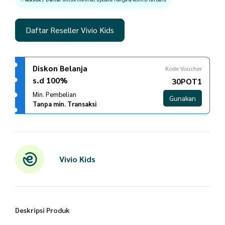
Daftar Reseller Vivio Kids
Diskon Belanja
Kode Voucher
s.d 100%
30POT1
Min. Pembelian
Gunakan
Tanpa min. Transaksi
Vivio Kids
Deskripsi Produk