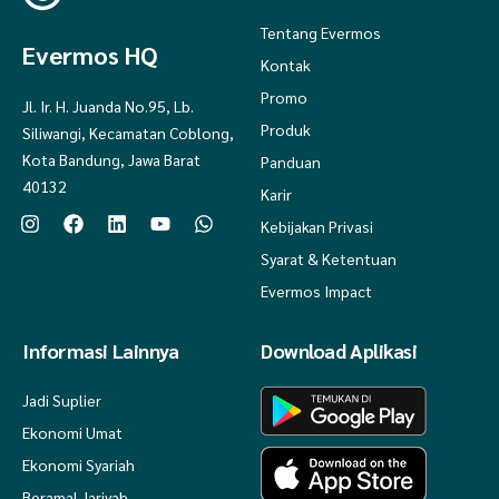
Tentang Evermos
Evermos HQ
Kontak
Promo
Jl. Ir. H. Juanda No.95, Lb.
Produk
Siliwangi, Kecamatan Coblong,
Kota Bandung, Jawa Barat
Panduan
40132
Karir
Kebijakan Privasi
Syarat & Ketentuan
Evermos Impact
Informasi Lainnya
Download Aplikasi
Jadi Suplier
Ekonomi Umat
Ekonomi Syariah
Beramal Jariyah