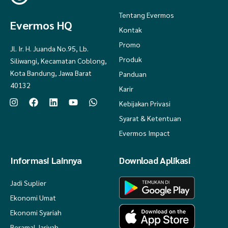
Tentang Evermos
Evermos HQ
Kontak
Promo
Jl. Ir. H. Juanda No.95, Lb.
Produk
Siliwangi, Kecamatan Coblong,
Kota Bandung, Jawa Barat
Panduan
40132
Karir
Kebijakan Privasi
Syarat & Ketentuan
Evermos Impact
Informasi Lainnya
Download Aplikasi
Jadi Suplier
Ekonomi Umat
Ekonomi Syariah
Beramal Jariyah