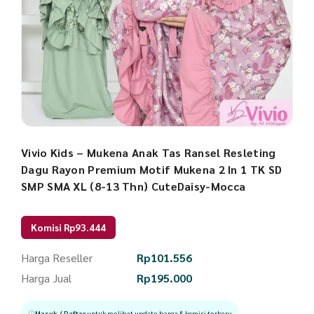
Vivio Kids – Mukena Anak Tas Ransel Resleting
Dagu Rayon Premium Motif Mukena 2 In 1 TK SD
SMP SMA XL (8-13 Thn) CuteDaisy-Mocca
Komisi Rp93.444
Harga Reseller
Rp
101.556
Harga Jual
Rp
195.000
Masuk / Daftar
untuk melihat update harga & komisi terbaru