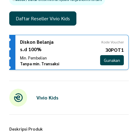
Daftar Reseller Vivio Kids
Diskon Belanja
Kode Voucher
s.d 100%
30POT1
Min. Pembelian
Gunakan
Tanpa min. Transaksi
Vivio Kids
Deskripsi Produk