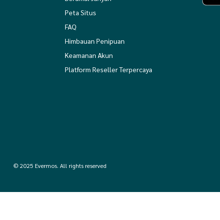
Peta Situs
FAQ
Himbauan Penipuan
Keamanan Akun
Platform Reseller Terpercaya
© 2025 Evermos. All rights reserved