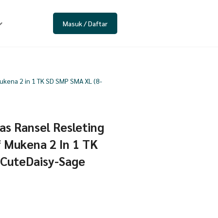
Masuk / Daftar
ukena 2 in 1 TK SD SMP SMA XL (8-
as Ransel Resleting
 Mukena 2 In 1 TK
 CuteDaisy-Sage