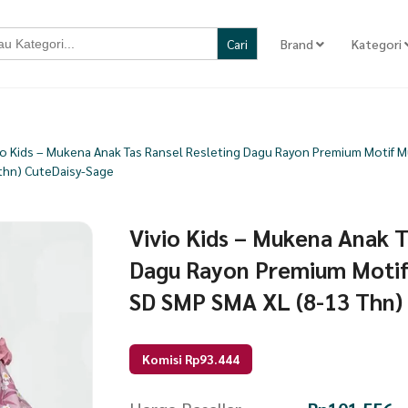
Brand
Kategori
io Kids – Mukena Anak Tas Ransel Resleting Dagu Rayon Premium Motif M
thn) CuteDaisy-Sage
Vivio Kids – Mukena Anak T
Dagu Rayon Premium Motif
SD SMP SMA XL (8-13 Thn)
Komisi Rp93.444