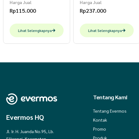
Harga Jual
Harga Jual
Rp
115.000
Rp
237.000
Lihat Selengkapnya
Lihat Selengkapnya
Tentang Kami
Tentang Evermos
Evermos HQ
Kontak
Promo
Jl. Ir. H. Juanda No.95, Lb.
Produk
Siliwangi, Kecamatan