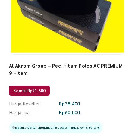
Al Akrom Group – Peci Hitam Polos AC PREMIUM
9 Hitam
Komisi Rp21.600
Harga Reseller
Rp
38.400
Harga Jual
Rp
60.000
Masuk / Daftar
untuk melihat update harga & komisi terbaru