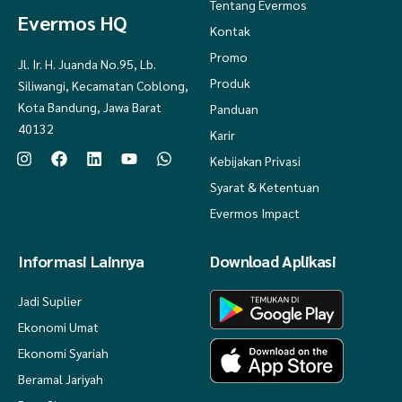
Tentang Evermos
Evermos HQ
Kontak
Promo
Jl. Ir. H. Juanda No.95, Lb.
Produk
Siliwangi, Kecamatan Coblong,
Kota Bandung, Jawa Barat
Panduan
40132
Karir
Kebijakan Privasi
Syarat & Ketentuan
Evermos Impact
Informasi Lainnya
Download Aplikasi
Jadi Suplier
Ekonomi Umat
Ekonomi Syariah
Beramal Jariyah