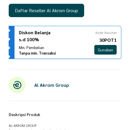
Daftar Reseller Al Akrom Group
Diskon Belanja
Kode Voucher
s.d 100%
30POT1
Min. Pembelian
Gunakan
Tanpa min. Transaksi
Al Akrom Group
Deskripsi Produk
AL-AKROM GROUP