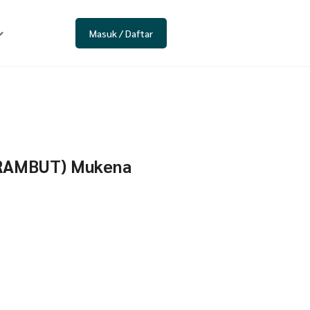
Masuk / Daftar
 RAMBUT) Mukena