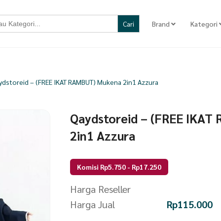
Brand
Kategori
ydstoreid – (FREE IKAT RAMBUT) Mukena 2in1 Azzura
Qaydstoreid – (FREE IKAT
2in1 Azzura
Komisi Rp5.750 - Rp17.250
Harga Reseller
Harga Jual
Rp
115.000