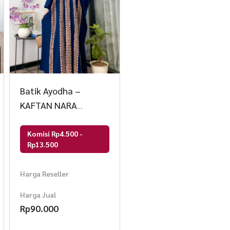
Batik Ayodha –
KAFTAN NARA
ALLSIZE JUMBO
Komisi Rp4.500 -
Rp13.500
Harga Reseller
Harga Jual
Rp
90.000