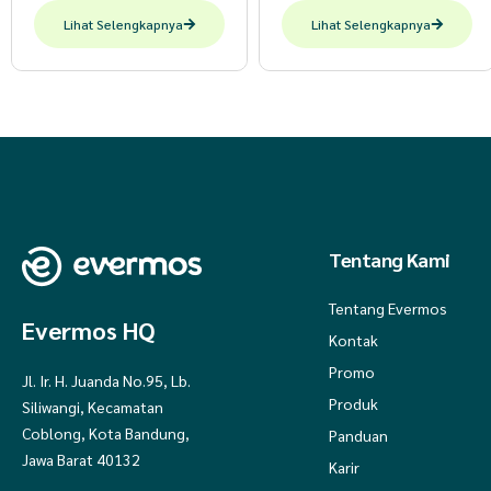
Lihat Selengkapnya
Lihat Selengkapnya
Tentang Kami
Tentang Evermos
Evermos HQ
Kontak
Promo
Jl. Ir. H. Juanda No.95, Lb.
Produk
Siliwangi, Kecamatan
Coblong, Kota Bandung,
Panduan
Jawa Barat 40132
Karir