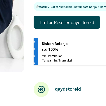
Masuk / Daftar
untuk melihat update harga & komi
Daftar Reseller qaydstoreid
Diskon Belanja
s.d 100%
Min. Pembelian
Tanpa min. Transaksi
qaydstoreid