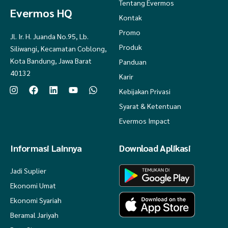
Tentang Evermos
Evermos HQ
Kontak
Promo
Jl. Ir. H. Juanda No.95, Lb.
Produk
Siliwangi, Kecamatan Coblong,
Kota Bandung, Jawa Barat
Panduan
40132
Karir
Kebijakan Privasi
Syarat & Ketentuan
Evermos Impact
Informasi Lainnya
Download Aplikasi
Jadi Suplier
Ekonomi Umat
Ekonomi Syariah
Beramal Jariyah