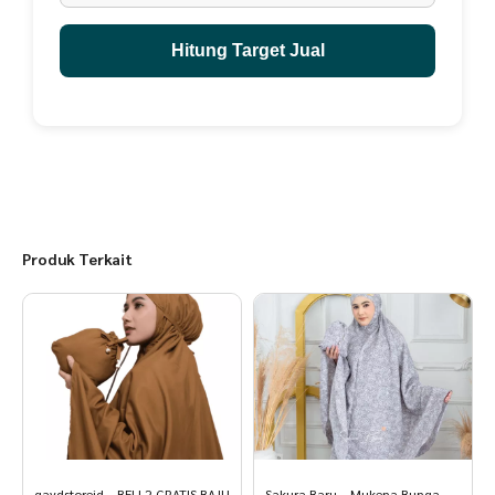
Hitung Target Jual
Produk Terkait
qaydstoreid – BELI 2 GRATIS BAJU
Sakura Baru – Mukena Bunga