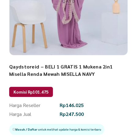
Qaydstoreid – BELI 1 GRATIS 1 Mukena 2in1
Misella Renda Mewah MISELLA NAVY
Komisi Rp101.475
Harga Reseller
Rp
146.025
Harga Jual
Rp
247.500
Masuk / Daftar
untuk melihat update harga & komisi terbaru