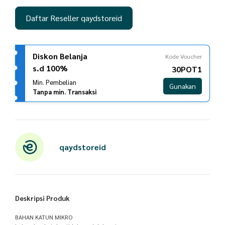
Daftar Reseller qaydstoreid
Diskon Belanja
Kode Voucher
s.d 100%
30POT1
Min. Pembelian
Gunakan
Tanpa min. Transaksi
qaydstoreid
Deskripsi Produk
BAHAN KATUN MIKRO