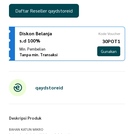
Daftar Reseller qaydstoreid
Diskon Belanja
Kode Voucher
s.d 100%
30POT1
Min. Pembelian
Gunakan
Tanpa min. Transaksi
qaydstoreid
Deskripsi Produk
BAHAN KATUN MIKRO