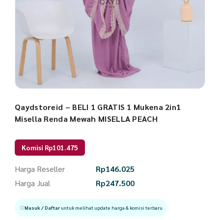
Qaydstoreid – BELI 1 GRATIS 1 Mukena 2in1
Misella Renda Mewah MISELLA PEACH
Komisi Rp101.475
Harga Reseller
Rp
146.025
Harga Jual
Rp
247.500
Masuk / Daftar
untuk melihat update harga & komisi terbaru