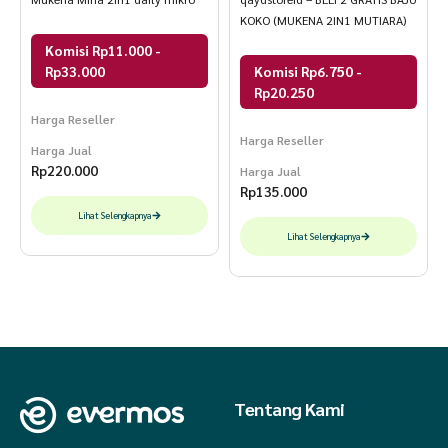
KOKO (MUKENA 2IN1 MUTIARA)
Komisi Rp11.000 -
Rp33.000
Komisi Rp6.750 -
Rp20.250
Harga Reseller
Harga Reseller
Harga Jual
Rp
220.000
Harga Jual
Rp
135.000
Lihat Selengkapnya
Lihat Selengkapnya
Tentang Kami