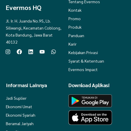
Tentang Evermos
Evermos HQ
Kontak
Promo
Jl. Ir. H. Juanda No.95, Lb.
Produk
Siliwangi, Kecamatan Coblong,
Kota Bandung, Jawa Barat
Panduan
40132
Karir
Kebijakan Privasi
Syarat & Ketentuan
Evermos Impact
Informasi Lainnya
Download Aplikasi
Jadi Suplier
Ekonomi Umat
Ekonomi Syariah
Beramal Jariyah