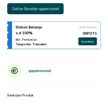
Daftar Reseller qaydstoreid
Diskon Belanja
Kode Voucher
s.d 100%
30POT1
Min. Pembelian
Gunakan
Tanpa min. Transaksi
qaydstoreid
Deskripsi Produk