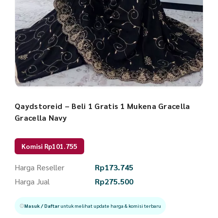
Qaydstoreid – Beli 1 Gratis 1 Mukena Gracella
Gracella Navy
Komisi Rp101.755
Harga Reseller
Rp
173.745
Harga Jual
Rp
275.500
Masuk / Daftar
untuk melihat update harga & komisi terbaru