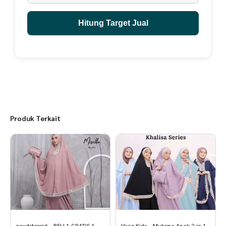
Hitung Target Jual
Produk Terkait
qaydstoreid – BELI 1 GRATIS 1
Vivio Kids – Mukena Anak 2 in 1