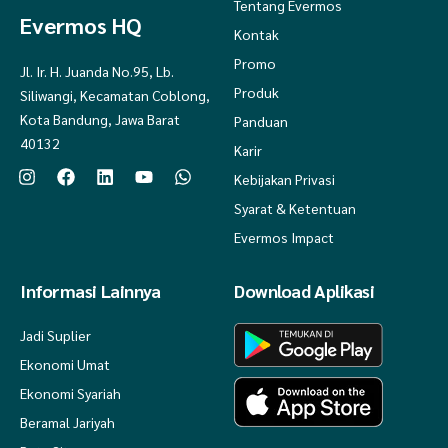
Tentang Evermos
Evermos HQ
Kontak
Promo
Jl. Ir. H. Juanda No.95, Lb.
Produk
Siliwangi, Kecamatan Coblong,
Kota Bandung, Jawa Barat
Panduan
40132
Karir
Kebijakan Privasi
Syarat & Ketentuan
Evermos Impact
Informasi Lainnya
Download Aplikasi
Jadi Suplier
Ekonomi Umat
Ekonomi Syariah
Beramal Jariyah