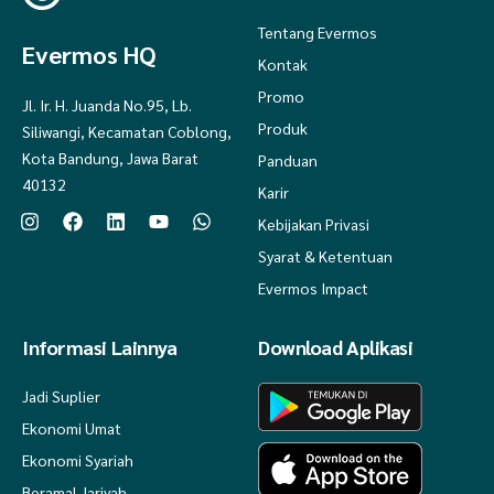
Tentang Evermos
Evermos HQ
Kontak
Promo
Jl. Ir. H. Juanda No.95, Lb.
Produk
Siliwangi, Kecamatan Coblong,
Kota Bandung, Jawa Barat
Panduan
40132
Karir
Kebijakan Privasi
Syarat & Ketentuan
Evermos Impact
Informasi Lainnya
Download Aplikasi
Jadi Suplier
Ekonomi Umat
Ekonomi Syariah
Beramal Jariyah