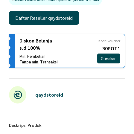
Daftar Reseller qaydstoreid
Diskon Belanja
Kode Voucher
s.d 100%
30POT1
Min. Pembelian
Gunakan
Tanpa min. Transaksi
qaydstoreid
Deskripsi Produk