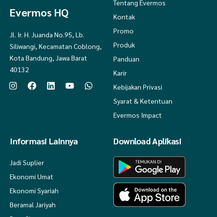
Tentang Evermos
Evermos HQ
Kontak
Promo
Jl. Ir. H. Juanda No.95, Lb.
Produk
Siliwangi, Kecamatan Coblong,
Kota Bandung, Jawa Barat
Panduan
40132
Karir
Kebijakan Privasi
Syarat & Ketentuan
Evermos Impact
Informasi Lainnya
Download Aplikasi
Jadi Suplier
Ekonomi Umat
Ekonomi Syariah
Beramal Jariyah