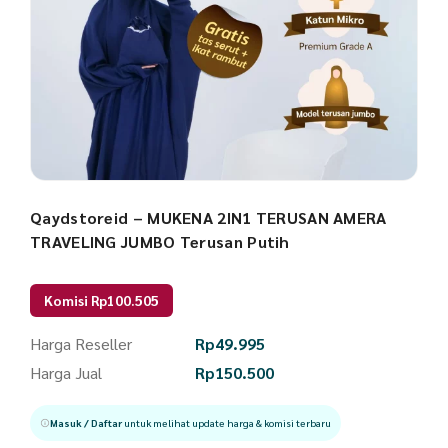
Qaydstoreid – MUKENA 2IN1 TERUSAN AMERA
TRAVELING JUMBO Terusan Putih
Komisi Rp100.505
Harga Reseller
Rp
49.995
Harga Jual
Rp
150.500
Masuk / Daftar
untuk melihat update harga & komisi terbaru