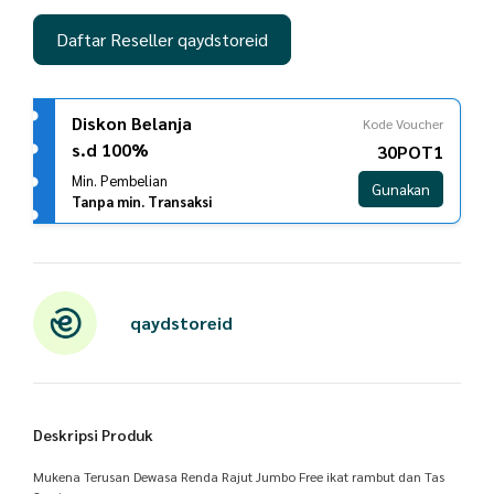
Daftar Reseller qaydstoreid
Diskon Belanja
Kode Voucher
s.d 100%
30POT1
Min. Pembelian
Gunakan
Tanpa min. Transaksi
qaydstoreid
Deskripsi Produk
Mukena Terusan Dewasa Renda Rajut Jumbo Free ikat rambut dan Tas