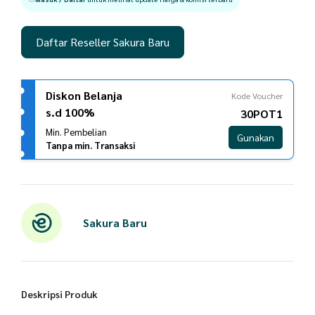
Daftar Reseller Sakura Baru
Diskon Belanja
Kode Voucher
s.d 100%
30POT1
Min. Pembelian
Gunakan
Tanpa min. Transaksi
Sakura Baru
Deskripsi Produk