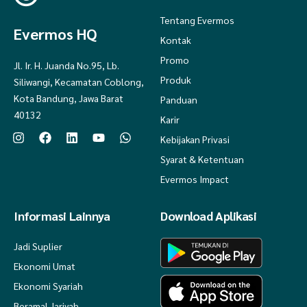
Tentang Evermos
Evermos HQ
Kontak
Promo
Jl. Ir. H. Juanda No.95, Lb.
Produk
Siliwangi, Kecamatan Coblong,
Kota Bandung, Jawa Barat
Panduan
40132
Karir
Kebijakan Privasi
Syarat & Ketentuan
Evermos Impact
Informasi Lainnya
Download Aplikasi
Jadi Suplier
Ekonomi Umat
Ekonomi Syariah
Beramal Jariyah