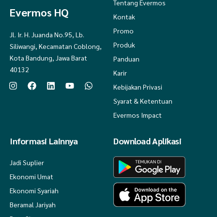
Tentang Evermos
Evermos HQ
Kontak
Promo
Jl. Ir. H. Juanda No.95, Lb.
Produk
Siliwangi, Kecamatan Coblong,
Kota Bandung, Jawa Barat
Panduan
40132
Karir
Kebijakan Privasi
Syarat & Ketentuan
Evermos Impact
Informasi Lainnya
Download Aplikasi
Jadi Suplier
Ekonomi Umat
Ekonomi Syariah
Beramal Jariyah