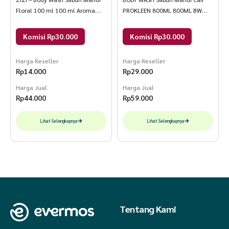
Floral 100 ml 100 ml Aroma
PROKLEEN 800ML 800ML BW
Floral
Green Tea
Komisi Rp30.000
Komisi Rp30.000
Harga Reseller
Harga Reseller
Rp
14.000
Rp
29.000
Harga Jual
Harga Jual
Rp
44.000
Rp
59.000
Lihat Selengkapnya
Lihat Selengkapnya
Tentang Kami