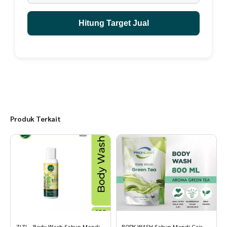
Hitung Target Jual
Produk Terkait
ZIZI – Body Wash Sabun Mandi
BODY WASH Sabun Mandi Cair