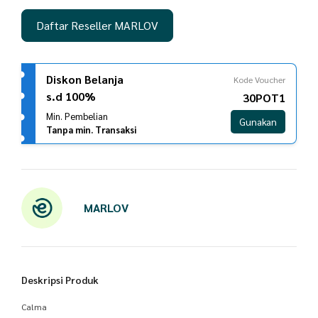
Daftar Reseller MARLOV
Diskon Belanja
Kode Voucher
s.d 100%
30POT1
Min. Pembelian
Gunakan
Tanpa min. Transaksi
MARLOV
Deskripsi Produk
Calma