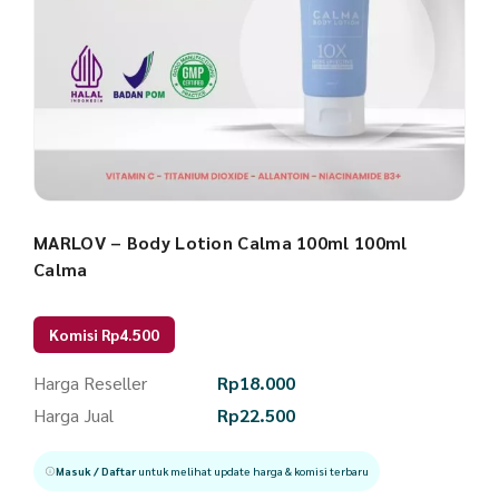
MARLOV – Body Lotion Calma 100ml 100ml
Calma
Komisi Rp4.500
Harga Reseller
Rp
18.000
Harga Jual
Rp
22.500
Masuk / Daftar
untuk melihat update harga & komisi terbaru