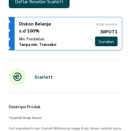
Daftar Reseller Scarlett
Diskon Belanja
Kode Voucher
s.d 100%
30POT1
Min. Pembelian
Gunakan
Tanpa min. Transaksi
Scarlett
Deskripsi Produk
"Scarlett Body Serum
Full Ingredients dari Scarlett Whitening Happy Body Serum adalah Aqua