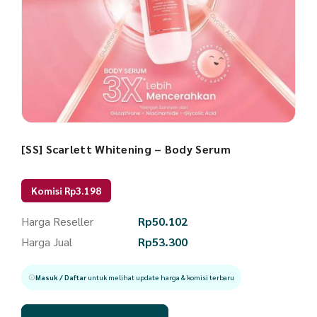
[SS] Scarlett Whitening – Body Serum
Komisi Rp3.198
Harga Reseller
Rp
50.102
Harga Jual
Rp
53.300
Masuk / Daftar
untuk melihat update harga & komisi terbaru