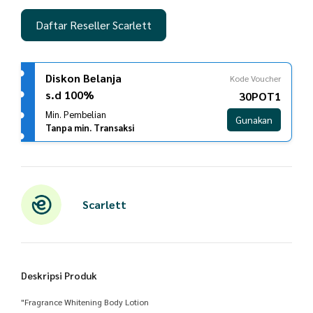
Daftar Reseller Scarlett
Diskon Belanja
Kode Voucher
s.d 100%
30POT1
Min. Pembelian
Gunakan
Tanpa min. Transaksi
Scarlett
Deskripsi Produk
"Fragrance Whitening Body Lotion