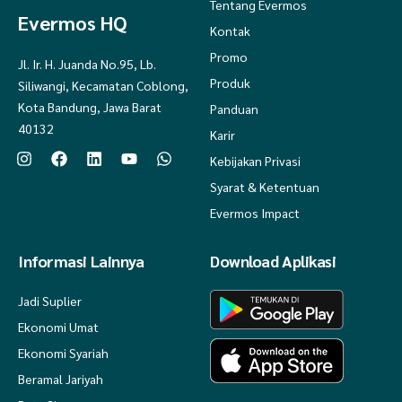
Tentang Evermos
Evermos HQ
Kontak
Promo
Jl. Ir. H. Juanda No.95, Lb.
Produk
Siliwangi, Kecamatan Coblong,
Kota Bandung, Jawa Barat
Panduan
40132
Karir
Kebijakan Privasi
Syarat & Ketentuan
Evermos Impact
Informasi Lainnya
Download Aplikasi
Jadi Suplier
Ekonomi Umat
Ekonomi Syariah
Beramal Jariyah