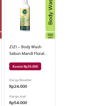
ZIZI – Body Wash
Sabun Mandi Floral
250 ml 250 ml Aroma
Floral
Komisi Rp30.000
Harga Reseller
Rp
24.000
Harga Jual
Rp
54.000