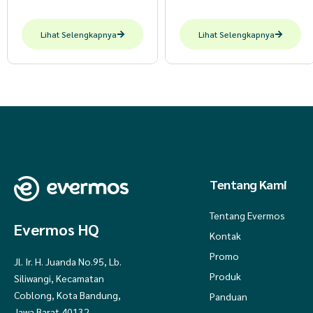
Lihat Selengkapnya
Lihat Selengkapnya
Tentang Kami
Tentang Evermos
Evermos HQ
Kontak
Promo
Jl. Ir. H. Juanda No.95, Lb.
Produk
Siliwangi, Kecamatan
Coblong, Kota Bandung,
Panduan
Jawa Barat 40132