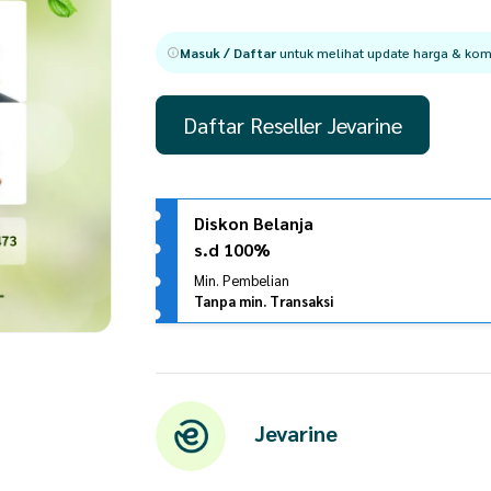
Masuk / Daftar
untuk melihat update harga & komi
Daftar Reseller Jevarine
Diskon Belanja
s.d 100%
Min. Pembelian
Tanpa min. Transaksi
Jevarine