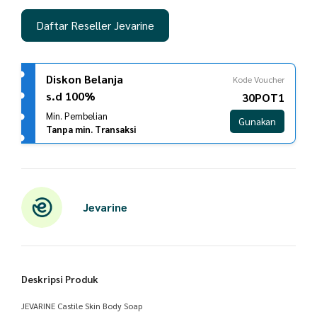
Daftar Reseller Jevarine
Diskon Belanja
Kode Voucher
s.d 100%
30POT1
Min. Pembelian
Gunakan
Tanpa min. Transaksi
Jevarine
Deskripsi Produk
JEVARINE Castile Skin Body Soap