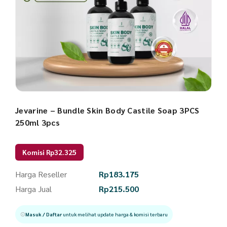
Jevarine – Bundle Skin Body Castile Soap 3PCS
250ml 3pcs
Komisi Rp32.325
Harga Reseller
Rp
183.175
Harga Jual
Rp
215.500
Masuk / Daftar
untuk melihat update harga & komisi terbaru