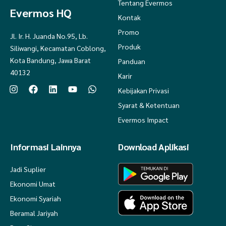
Tentang Evermos
Evermos HQ
Kontak
Promo
Jl. Ir. H. Juanda No.95, Lb.
Produk
Siliwangi, Kecamatan Coblong,
Kota Bandung, Jawa Barat
Panduan
40132
Karir
Kebijakan Privasi
Syarat & Ketentuan
Evermos Impact
Informasi Lainnya
Download Aplikasi
Jadi Suplier
Ekonomi Umat
Ekonomi Syariah
Beramal Jariyah