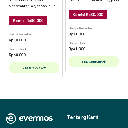
Mencerahkan Wajah Sabun Panu
Kadas Kurap Gatal-Gatal
Komisi Rp30.000
Menyamarkan Stretch Mark
Komisi Rp30.000
Sabun Bulus 60 gr
Harga Reseller
Rp
11.000
Harga Reseller
Rp
30.000
Harga Jual
Rp
41.000
Harga Jual
Rp
60.000
Lihat Selengkapnya
Lihat Selengkapnya
Tentang Kami