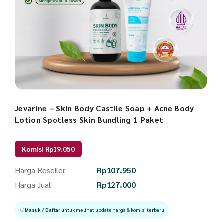
Jevarine – Skin Body Castile Soap + Acne Body
Lotion Spotless Skin Bundling 1 Paket
Komisi Rp19.050
Harga Reseller
Rp
107.950
Harga Jual
Rp
127.000
Masuk / Daftar
untuk melihat update harga & komisi terbaru