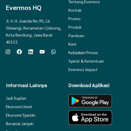
Tentang Evermos
Evermos HQ
Kontak
Promo
Jl. Ir. H. Juanda No.95, Lb.
Produk
Siliwangi, Kecamatan Coblong,
Kota Bandung, Jawa Barat
Panduan
40132
Karir
Kebijakan Privasi
Syarat & Ketentuan
Evermos Impact
Informasi Lainnya
Download Aplikasi
Jadi Suplier
Ekonomi Umat
Ekonomi Syariah
Beramal Jariyah