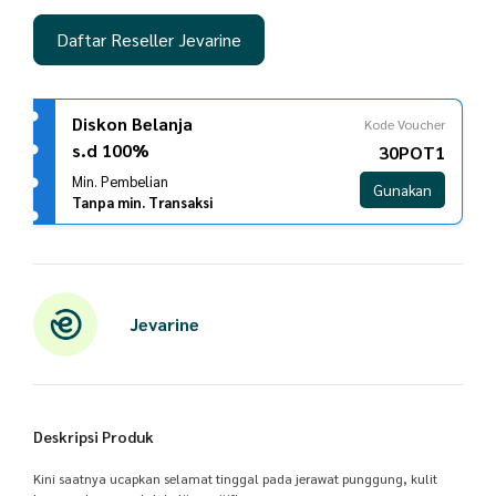
Daftar Reseller Jevarine
Diskon Belanja
Kode Voucher
s.d 100%
30POT1
Min. Pembelian
Gunakan
Tanpa min. Transaksi
Jevarine
Deskripsi Produk
Kini saatnya ucapkan selamat tinggal pada jerawat punggung, kulit