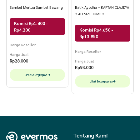
Sambel Mertua Sambel Bawang
Batik Ayodha – KAFTAN CLAUDYA
2 ALLSIZE JUMBO
Komisi Rp1.400 -
Rp4.200
Komisi Rp4.650 -
Rp13.950
Harga Reseller
Harga Reseller
Harga Jual
Rp
28.000
Harga Jual
Rp
93.000
Lihat Selengkapnya
Lihat Selengkapnya
Tentang Kami