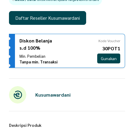
Daftar Reseller Kusumawardani
Diskon Belanja
Kode Voucher
s.d 100%
30POT1
Min. Pembelian
Gunakan
Tanpa min. Transaksi
Kusumawardani
Deskripsi Produk