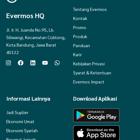
Tentang Evermos
Evermos HQ
Kontak
Promo
Jl. Ir. H. Juanda No.95, Lb.
Produk
Siliwangi, Kecamatan Coblong,
Kota Bandung, Jawa Barat
Panduan
40132
Karir
Kebijakan Privasi
Syarat & Ketentuan
Evermos Impact
Informasi Lainnya
Download Aplikasi
Jadi Suplier
Ekonomi Umat
Ekonomi Syariah
Beramal Jariyah