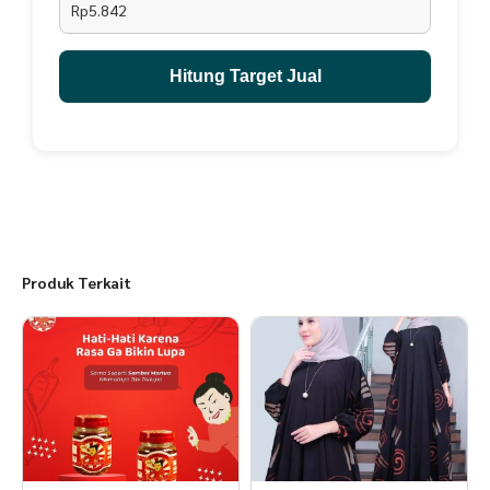
Rp5.842
Hitung Target Jual
Produk Terkait