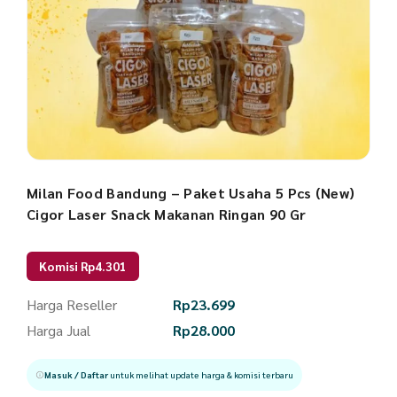
Milan Food Bandung – Paket Usaha 5 Pcs (New)
Cigor Laser Snack Makanan Ringan 90 Gr
Komisi Rp4.301
Harga Reseller
Rp
23.699
Harga Jual
Rp
28.000
Masuk / Daftar
untuk melihat update harga & komisi terbaru