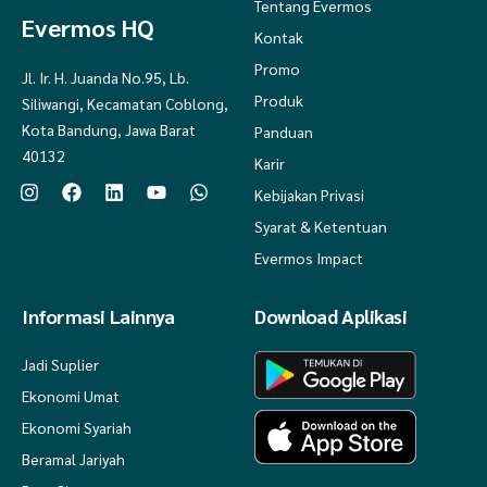
Tentang Evermos
Evermos HQ
Kontak
Promo
Jl. Ir. H. Juanda No.95, Lb.
Produk
Siliwangi, Kecamatan Coblong,
Kota Bandung, Jawa Barat
Panduan
40132
Karir
Kebijakan Privasi
Syarat & Ketentuan
Evermos Impact
Informasi Lainnya
Download Aplikasi
Jadi Suplier
Ekonomi Umat
Ekonomi Syariah
Beramal Jariyah