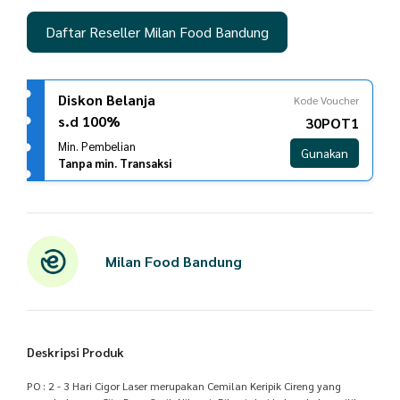
Daftar Reseller Milan Food Bandung
Diskon Belanja
Kode Voucher
s.d 100%
30POT1
Min. Pembelian
Gunakan
Tanpa min. Transaksi
Milan Food Bandung
Deskripsi Produk
PO : 2 - 3 Hari Cigor Laser merupakan Cemilan Keripik Cireng yang