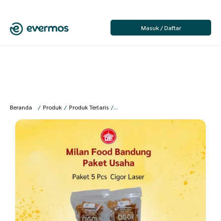
Masuk / Daftar
Beranda
/
Produk
/
Produk Terlaris
/
Milan Food Bandung – Paket Usaha 5 pc