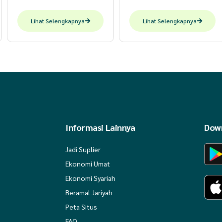
Lihat Selengkapnya
Lihat Selengkapnya
Informasi Lainnya
Down
Jadi Suplier
Ekonomi Umat
Ekonomi Syariah
Beramal Jariyah
Peta Situs
FAQ