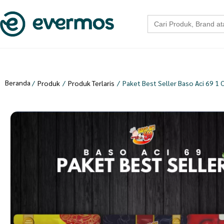
Search
for:
Beranda
/
Produk
/
Produk Terlaris
/
Paket Best Seller Baso Aci 69 1 