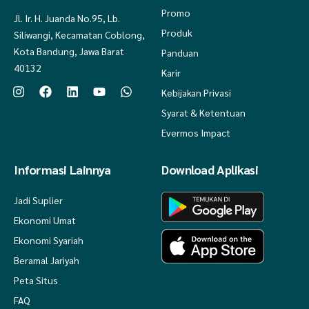
Promo
Jl. Ir. H. Juanda No.95, Lb.
Produk
Siliwangi, Kecamatan Coblong,
Kota Bandung, Jawa Barat
Panduan
40132
Karir
Kebijakan Privasi
Syarat & Ketentuan
Evermos Impact
Informasi Lainnya
Download Aplikasi
Jadi Suplier
Ekonomi Umat
Ekonomi Syariah
Beramal Jariyah
Peta Situs
FAQ