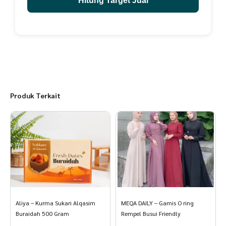
Hitung Target Jual
Produk Terkait
Aliya – Kurma Sukari Alqasim
MEQA DAILY – Gamis O ring
Buraidah 500 Gram
Rempel Busui Friendly