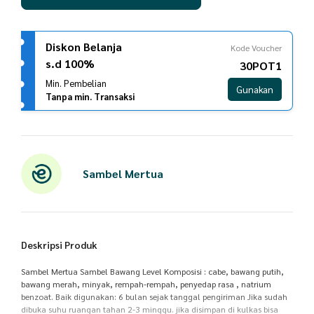
Diskon Belanja
Kode Voucher
s.d 100%
30POT1
Min. Pembelian
Gunakan
Tanpa min. Transaksi
Sambel Mertua
Deskripsi Produk
Sambel Mertua Sambel Bawang Level Komposisi : cabe, bawang putih,
bawang merah, minyak, rempah-rempah, penyedap rasa , natrium
benzoat. Baik digunakan: 6 bulan sejak tanggal pengiriman Jika sudah
dibuka suhu ruangan tahan 2-3 minggu. jika disimpan di kulkas bisa