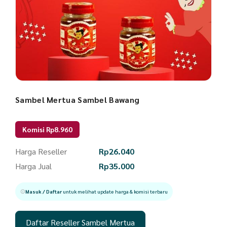
Sambel Mertua Sambel Bawang
Komisi Rp8.960
Harga Reseller
Rp
26.040
Harga Jual
Rp
35.000
Masuk / Daftar
untuk melihat update harga & komisi terbaru
Daftar Reseller Sambel Mertua