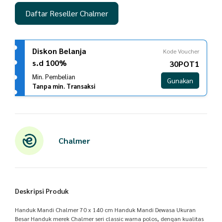
Daftar Reseller Chalmer
Diskon Belanja
Kode Voucher
s.d 100%
30POT1
Min. Pembelian
Gunakan
Tanpa min. Transaksi
Chalmer
Deskripsi Produk
Handuk Mandi Chalmer 70 x 140 cm Handuk Mandi Dewasa Ukuran
Besar Handuk merek Chalmer seri classic warna polos, dengan kualitas