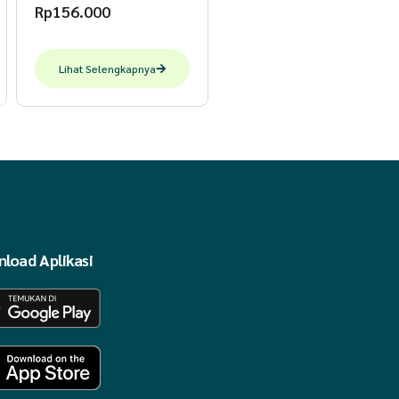
Rp
156.000
Lihat Selengkapnya
load Aplikasi