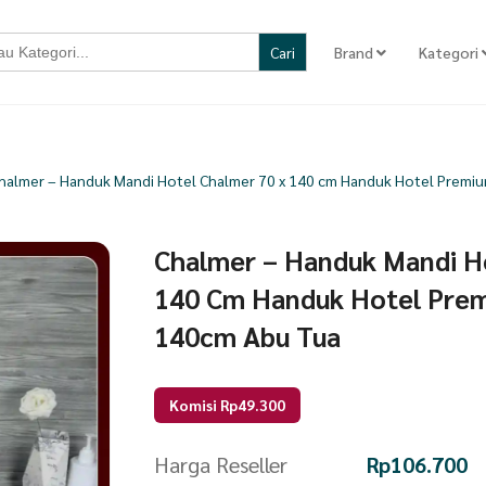
Brand
Kategori
halmer – Handuk Mandi Hotel Chalmer 70 x 140 cm Handuk Hotel Premiu
Chalmer – Handuk Mandi H
140 Cm Handuk Hotel Prem
140cm Abu Tua
Komisi Rp49.300
Harga Reseller
Rp
106.700