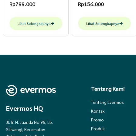
Rp
799.000
Rp
156.000
Lihat Selengkapnya
Lihat Selengkapnya
Tentang Kami
Tentang Evermos
Evermos HQ
Kontak
Promo
Jl. Ir. H. Juanda No.95, Lb.
Produk
Siliwangi, Kecamatan