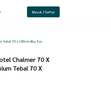
Masuk / Daftar
m Tebal 70 x 140cm Abu Tua
otel Chalmer 70 X
ium Tebal 70 X