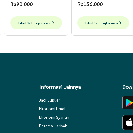
Rp
90.000
Rp
156.000
Lihat Selengkapnya
Lihat Selengkapnya
Informasi Lainnya
Down
Jadi Suplier
Ekonomi Umat
Ekonomi Syariah
Beramal Jariyah