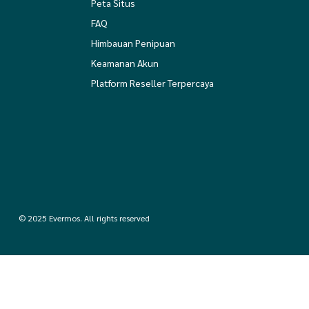
Peta Situs
FAQ
Himbauan Penipuan
Keamanan Akun
Platform Reseller Terpercaya
© 2025 Evermos. All rights reserved