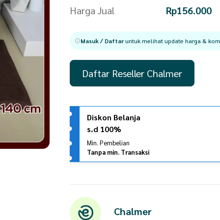
Harga Jual
Rp
156.000
Masuk / Daftar
untuk melihat update harga & komi
Daftar Reseller Chalmer
Diskon Belanja
s.d 100%
Min. Pembelian
Tanpa min. Transaksi
Chalmer