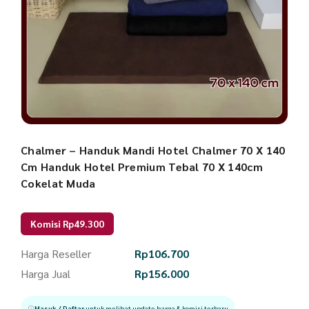
Chalmer – Handuk Mandi Hotel Chalmer 70 X 140
Cm Handuk Hotel Premium Tebal 70 X 140cm
Cokelat Muda
Komisi Rp49.300
Harga Reseller
Rp
106.700
Harga Jual
Rp
156.000
Masuk / Daftar
untuk melihat update harga & komisi terbaru