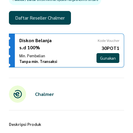
Daftar Reseller Chalmer
Diskon Belanja
Kode Voucher
s.d 100%
30POT1
Min. Pembelian
Gunakan
Tanpa min. Transaksi
Chalmer
Deskripsi Produk