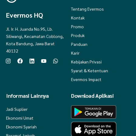
Tentang Evermos
Evermos HQ
Kontak
Promo
Jl. Ir. H. Juanda No.95, Lb.
Produk
Siliwangi, Kecamatan Coblong,
Kota Bandung, Jawa Barat
Panduan
40132
Karir
Kebijakan Privasi
Syarat & Ketentuan
Evermos Impact
Informasi Lainnya
Download Aplikasi
Jadi Suplier
Ekonomi Umat
Ekonomi Syariah
Beramal Jariyah