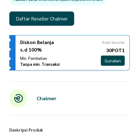
Daftar Reseller Chalmer
Diskon Belanja
Kode Voucher
s.d 100%
30POT1
Min. Pembelian
Gunakan
Tanpa min. Transaksi
Chalmer
Deskripsi Produk