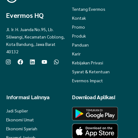
Tentang Evermos
Evermos HQ
Kontak
Promo
Jl. Ir. H. Juanda No.95, Lb.
Produk
Siliwangi, Kecamatan Coblong,
Kota Bandung, Jawa Barat
Panduan
40132
Karir
Kebijakan Privasi
Syarat & Ketentuan
Evermos Impact
Informasi Lainnya
Download Aplikasi
Jadi Suplier
Ekonomi Umat
Ekonomi Syariah
Beramal Jariyah