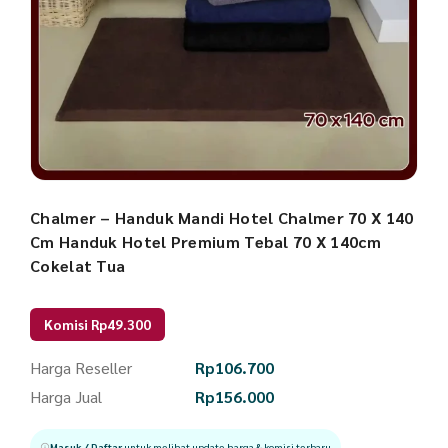
Chalmer – Handuk Mandi Hotel Chalmer 70 X 140
Cm Handuk Hotel Premium Tebal 70 X 140cm
Cokelat Tua
Komisi Rp49.300
Harga Reseller
Rp
106.700
Harga Jual
Rp
156.000
Masuk / Daftar
untuk melihat update harga & komisi terbaru