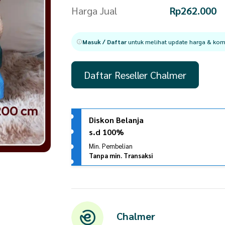
Harga Jual
Rp
262.000
Masuk / Daftar
untuk melihat update harga & komi
Daftar Reseller Chalmer
Diskon Belanja
s.d 100%
Min. Pembelian
Tanpa min. Transaksi
Chalmer