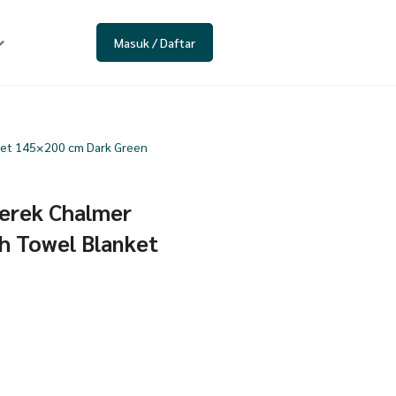
Masuk / Daftar
ket 145×200 cm Dark Green
Merek Chalmer
h Towel Blanket