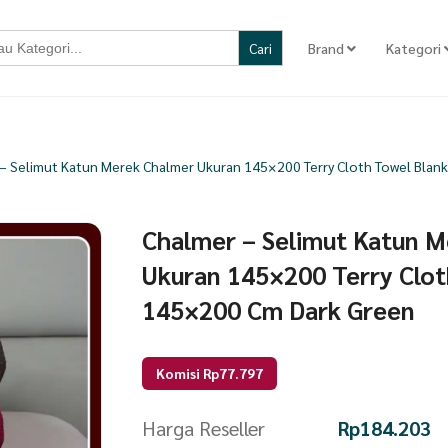
Brand
Kategori
– Selimut Katun Merek Chalmer Ukuran 145×200 Terry Cloth Towel Blan
Chalmer – Selimut Katun 
Ukuran 145×200 Terry Clot
145×200 Cm Dark Green
Komisi Rp77.797
Harga Reseller
Rp
184.203