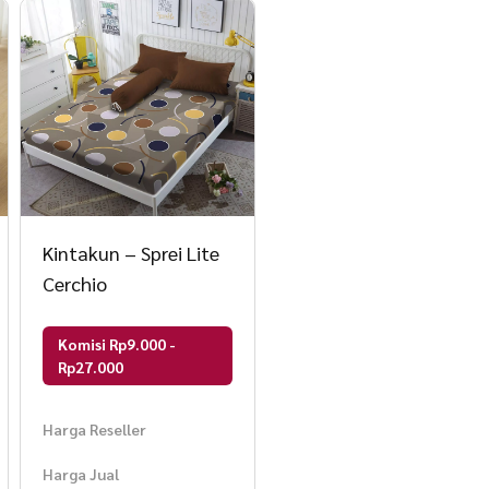
Kintakun – Sprei Lite
Cerchio
Komisi Rp9.000 -
Rp27.000
Harga Reseller
Harga Jual