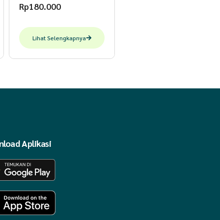
Rp
180.000
Lihat Selengkapnya
load Aplikasi