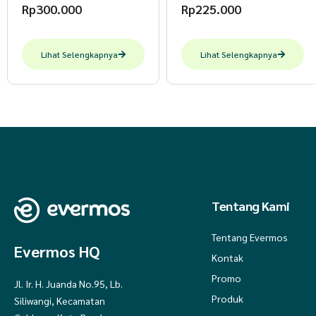
Rp
300.000
Rp
225.000
Lihat Selengkapnya
Lihat Selengkapnya
Tentang Kami
Tentang Evermos
Evermos HQ
Kontak
Promo
Jl. Ir. H. Juanda No.95, Lb.
Produk
Siliwangi, Kecamatan