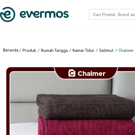
Search
for:
Beranda
/
Produk
/
Rumah Tangga
/
Kamar Tidur
/
Selimut
/
Chalmer 