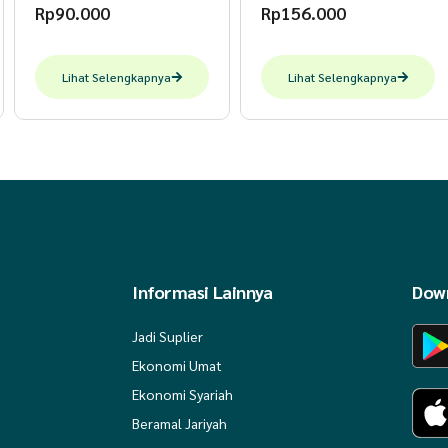
Rp
90.000
Rp
156.000
Lihat Selengkapnya
Lihat Selengkapnya
Informasi Lainnya
Down
Jadi Suplier
Ekonomi Umat
Ekonomi Syariah
Beramal Jariyah