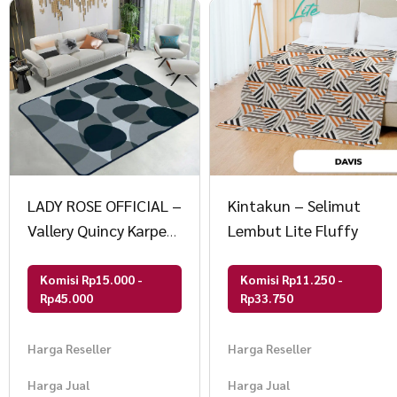
LADY ROSE OFFICIAL –
Kintakun – Selimut
Vallery Quincy Karpet
Lembut Lite Fluffy
Alia
Komisi Rp15.000 -
Komisi Rp11.250 -
Rp45.000
Rp33.750
Harga Reseller
Harga Reseller
Harga Jual
Harga Jual