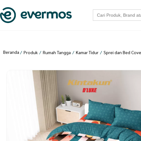
Search
for:
Beranda
/
Produk
/
Rumah Tangga
/
Kamar Tidur
/
Sprei dan Bed Cove