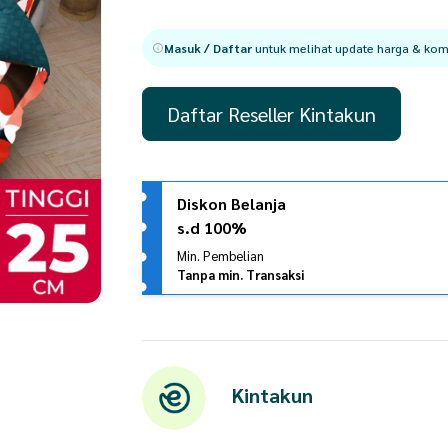
Masuk / Daftar
untuk melihat update harga & komi
Daftar Reseller Kintakun
Diskon Belanja
s.d 100%
Min. Pembelian
Tanpa min. Transaksi
Kintakun