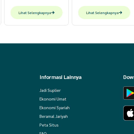
Lihat Selengkapnya
Lihat Selengkapnya
Informasi Lainnya
Down
Jadi Suplier
Ekonomi Umat
Ekonomi Syariah
Beramal Jariyah
Peta Situs
FAQ