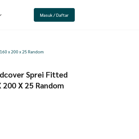
Masuk / Daftar
 160 x 200 x 25 Random
dcover Sprei Fitted
X 200 X 25 Random