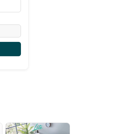
gunakan mesin cuci