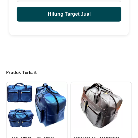
Hitung Target Jual
Produk Terkait
Lanc Fashion – Tas Leather
Lanc Fashion – Tas Pakaian