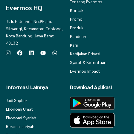
Tentang Evermos
Evermos HQ
Kontak
Promo
Jl. Ir. H. Juanda No.95, Lb.
Produk
Siliwangi, Kecamatan Coblong,
Kota Bandung, Jawa Barat
Panduan
40132
Karir
Kebijakan Privasi
Syarat & Ketentuan
Evermos Impact
Informasi Lainnya
Download Aplikasi
Jadi Suplier
Ekonomi Umat
Ekonomi Syariah
Beramal Jariyah