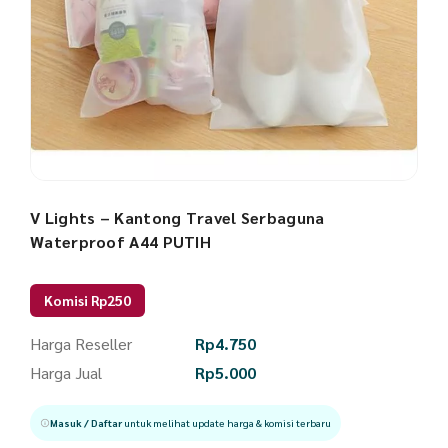
V Lights – Kantong Travel Serbaguna
Waterproof A44 PUTIH
Komisi Rp250
Harga Reseller
Rp
4.750
Harga Jual
Rp
5.000
Masuk / Daftar
untuk melihat update harga & komisi terbaru