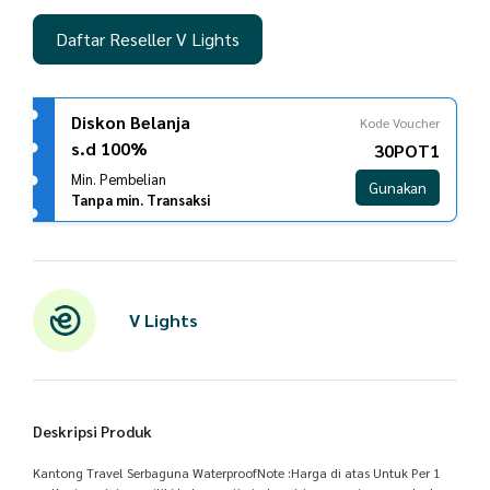
Daftar Reseller V Lights
Diskon Belanja
Kode Voucher
s.d 100%
30POT1
Min. Pembelian
Gunakan
Tanpa min. Transaksi
V Lights
Deskripsi Produk
Kantong Travel Serbaguna WaterproofNote :Harga di atas Untuk Per 1