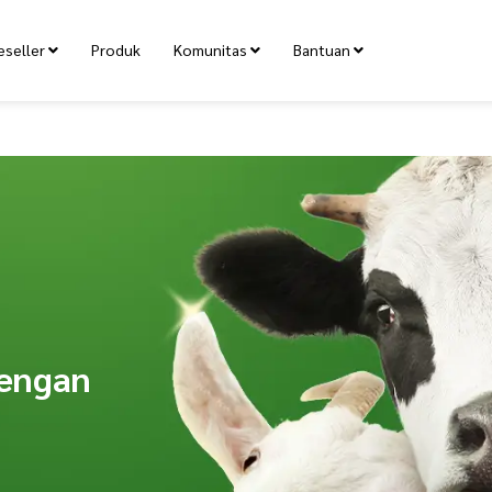
eseller
Produk
Komunitas
Bantuan
dengan