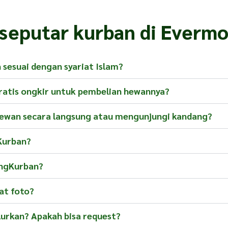
 seputar kurban di Evermo
sesuai dengan syariat Islam?
atis ongkir untuk pembelian hewannya?
hewan secara langsung atau mengunjungi kandang?
Kurban?
engKurban?
at foto?
lurkan? Apakah bisa request?