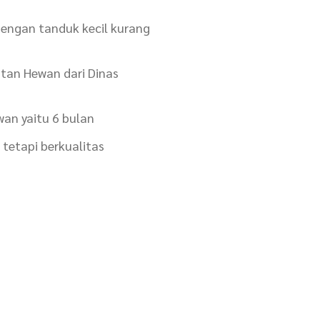
engan tanduk kecil kurang
tan Hewan dari Dinas
an yaitu 6 bulan
tetapi berkualitas