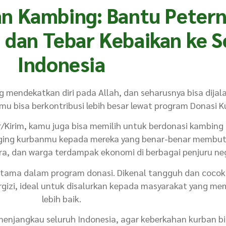
n Kambing: Bantu Petern
, dan Tebar Kebaikan ke S
Indonesia
 mendekatkan diri pada Allah, dan seharusnya bisa dija
amu bisa berkontribusi lebih besar lewat program Donasi
r/Kirim, kamu juga bisa memilih untuk berdonasi kambing 
aging kurbanmu kepada mereka yang benar-benar membu
ra, dan warga terdampak ekonomi di berbagai penjuru neg
tama dalam program donasi. Dikenal tangguh dan cocok 
rgizi, ideal untuk disalurkan kepada masyarakat yang m
lebih baik.
 menjangkau seluruh Indonesia, agar keberkahan kurban bi