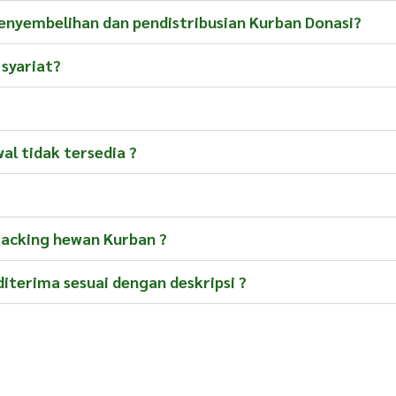
nyembelihan dan pendistribusian Kurban Donasi?
 syariat?
al tidak tersedia ?
racking hewan Kurban ?
terima sesuai dengan deskripsi ?