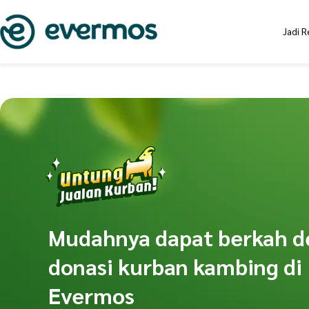
Jadi R
Mudahnya dapat berkah 
donasi kurban kambing di
Evermos