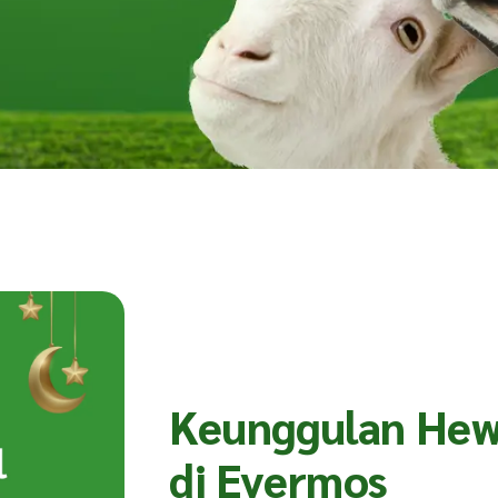
Keunggulan He
di Evermos