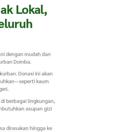
ak Lokal,
eluruh
lani dengan mudah dan
 Kurban Domba.
kurban. Donasi ini akan
tuhkan—seperti kaum
eri.
di berbagai lingkungan,
embutuhkan asupan gizi
sa dirasakan hingga ke