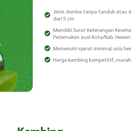
Jenis domba tanpa tanduk atau d
dari 5 cm
Memiliki Surat Keterangan Keseha
Peternakan asal Kota/Kab. Hewan
Memenuhi syarat minimal usia hew
Harga kambing kompetitif, murah 
Kambing