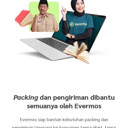
Packing
dan pengiriman dibantu
semuanya oleh Evermos
Evermos siap bantuin kebutuhan packing dan
pengiriman langsung ke konsumen tanpa ribet, tanpa