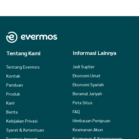
Informasi Lainnya
Tentang Kami
Jadi Suplier
Tentang Evermos
Ekonomi Umat
Kontak
Ekonomi Syariah
Panduan
Beramal Jariyah
Produk
Peta Situs
Karir
FAQ
Berita
Himbauan Penipuan
Kebijakan Privasi
Keamanan Akun
Syarat & Ketentuan
Keamanan & Kepercayaan
Evermos Impact