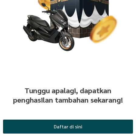
Tunggu apalagi, dapatkan
penghasilan tambahan sekarang!
Daftar di sini