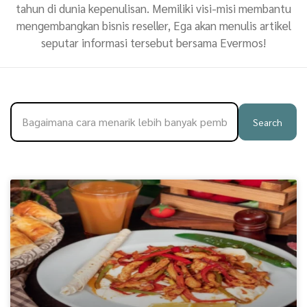
tahun di dunia kepenulisan. Memiliki visi-misi membantu
mengembangkan bisnis reseller, Ega akan menulis artikel
seputar informasi tersebut bersama Evermos!
Search