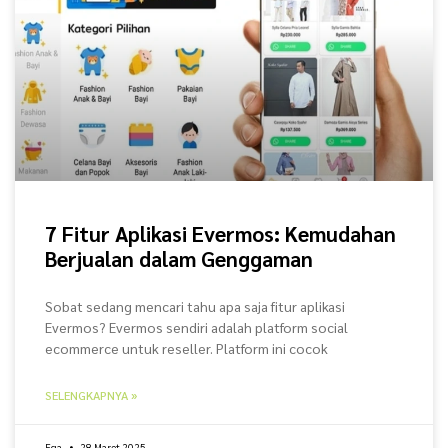
7 Fitur Aplikasi Evermos: Kemudahan
Berjualan dalam Genggaman
Sobat sedang mencari tahu apa saja fitur aplikasi
Evermos? Evermos sendiri adalah platform social
ecommerce untuk reseller. Platform ini cocok
SELENGKAPNYA »
Ega
28 Maret 2025