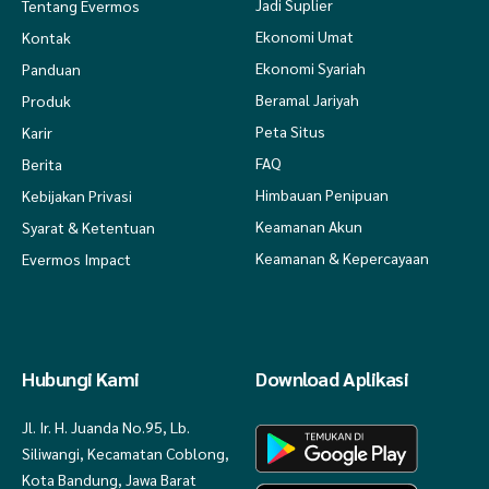
Jadi Suplier
Tentang Evermos
Ekonomi Umat
Kontak
Ekonomi Syariah
Panduan
Beramal Jariyah
Produk
Peta Situs
Karir
FAQ
Berita
Himbauan Penipuan
Kebijakan Privasi
Keamanan Akun
Syarat & Ketentuan
Keamanan & Kepercayaan
Evermos Impact
Hubungi Kami
Download Aplikasi
Jl. Ir. H. Juanda No.95, Lb.
Siliwangi, Kecamatan Coblong,
Kota Bandung, Jawa Barat