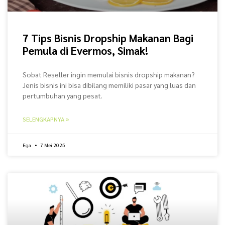
7 Tips Bisnis Dropship Makanan Bagi
Pemula di Evermos, Simak!
Sobat Reseller ingin memulai bisnis dropship makanan?
Jenis bisnis ini bisa dibilang memiliki pasar yang luas dan
pertumbuhan yang pesat.
SELENGKAPNYA »
Ega
7 Mei 2025