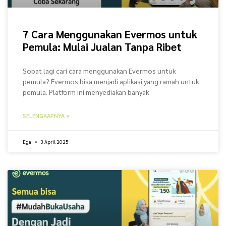
7 Cara Menggunakan Evermos untuk
Pemula: Mulai Jualan Tanpa Ribet
Sobat lagi cari cara menggunakan Evermos untuk
pemula? Evermos bisa menjadi aplikasi yang ramah untuk
pemula. Platform ini menyediakan banyak
SELENGKAPNYA »
Ega
3 April 2025