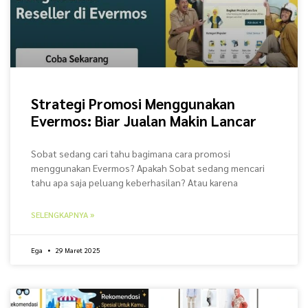
Strategi Promosi Menggunakan
Evermos: Biar Jualan Makin Lancar
Sobat sedang cari tahu bagimana cara promosi
menggunakan Evermos? Apakah Sobat sedang mencari
tahu apa saja peluang keberhasilan? Atau karena
SELENGKAPNYA »
Ega
29 Maret 2025