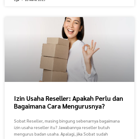
Izin Usaha Reseller: Apakah Perlu dan
Bagaimana Cara Mengurusnya?
Sobat Reseller, masing bingung sebenarnya bagaimana
izin usaha reseller itu? Jawabannya reseller butuh
mengurus badan usaha. Apalagi, jika Sobat sudah