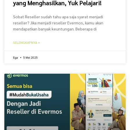
yang Menghasilkan, Yuk Pelajari!
Sobat Reseller sudah tahu apa saja syarat menjadi
reseller? Jika menjadi reseller Evermos, kamu akan
mendapatkan banyak keuntungan. Beberapa di
SELENGKAPNYA »
Ega
5 Mei 2025