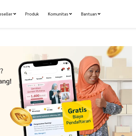
eseller
Produk
Komunitas
Bantuan