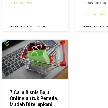
mudah dan bisa
SELENGKAPNYA »
SELENGKAPNYA »
Vino Fernando
29 Oktober 2024
Vino Fernando
27 O
7 Cara Bisnis Baju
Online untuk Pemula,
Mudah Diterapkan!