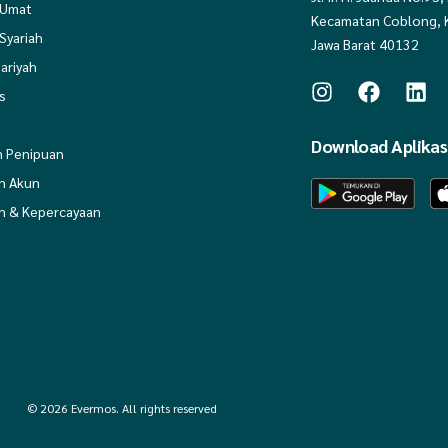
 Umat
Kecamatan Coblong, 
Syariah
Jawa Barat 40132
ariyah
s
Download Aplikas
 Penipuan
n Akun
 & Kepercayaan
© 2026 Evermos. All rights reserved