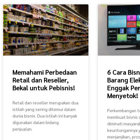
Memahami Perbedaan
6 Cara Bis
Retail dan Reseller,
Barang Ele
Bekal untuk Pebisnis!
Enggak Per
Menyetok!
Retail dan reseller merupakan dua
istilah yang sering ditemui dalam
Perkembangan t
dunia bisnis. Dua istilah ini banyak
membuat bisnis 
digunakan dalam bidang
diminati masyarak
penjualan.
keuntungannya 
menjanjikan, pro