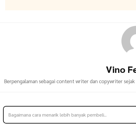
Vino F
Berpengalaman sebagai content writer dan copywriter sejak t