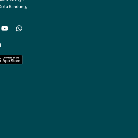
Kota Bandung,
i