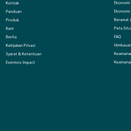
Ekonomi
Kontak
Ekonomi 
Panduan
Beramal J
Produk
Peta Situ
Karir
FAQ
Berita
Himbauan
Kebijakan Privasi
Keamana
Syarat & Ketentuan
Keamanan
Evermos Impact