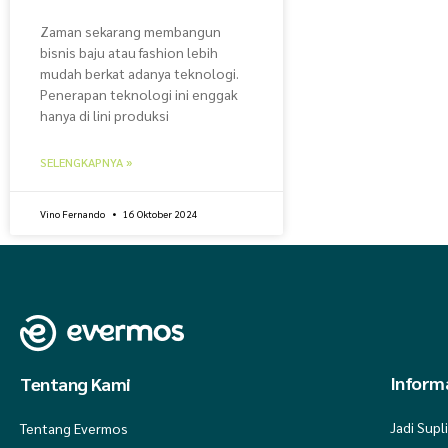
Zaman sekarang membangun
bisnis baju atau fashion lebih
mudah berkat adanya teknologi.
Penerapan teknologi ini enggak
hanya di lini produksi
SELENGKAPNYA »
Vino Fernando
16 Oktober 2024
Informa
Tentang Kami
Jadi Supl
Tentang Evermos