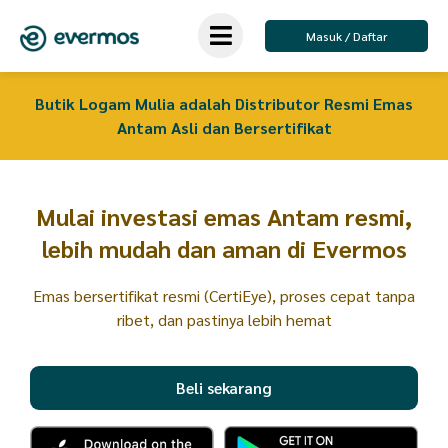
Masuk / Daftar
Jadi
Reseller
Emas adalah Investasi terbaik yang terbukti
punya banyak keunggulan
Mulai investasi emas Antam resmi,
lebih mudah dan aman di Evermos
Emas bersertifikat resmi (CertiEye), proses cepat tanpa
ribet, dan pastinya lebih hemat
Beli sekarang