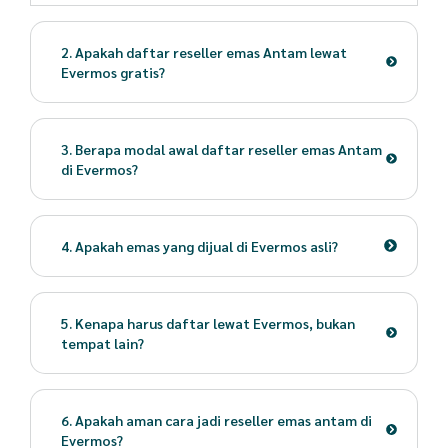
2. Apakah daftar reseller emas Antam lewat
Evermos gratis?
3. Berapa modal awal daftar reseller emas Antam
di Evermos?
4. Apakah emas yang dijual di Evermos asli?
5. Kenapa harus daftar lewat Evermos, bukan
tempat lain?
6. Apakah aman cara jadi reseller emas antam di
Evermos?