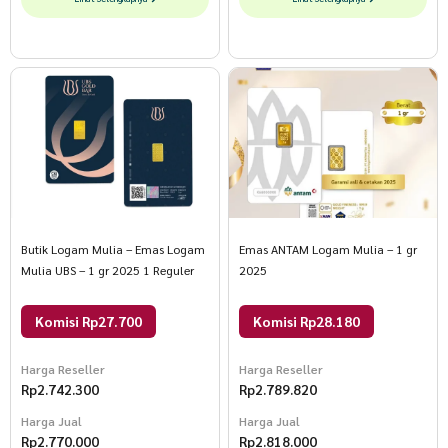
Butik Logam Mulia – Emas Logam
Emas ANTAM Logam Mulia – 1 gr
Mulia UBS – 1 gr 2025 1 Reguler
2025
Komisi Rp27.700
Komisi Rp28.180
Harga Reseller
Harga Reseller
Rp
2.742.300
Rp
2.789.820
Harga Jual
Harga Jual
Rp
2.770.000
Rp
2.818.000