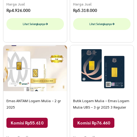
Harga Jual
Harga Jual
Rp
4.926.000
Rp
5.318.000
Lihat Selengkapnya
Lihat Selengkapnya
Emas ANTAM Logam Mulia – 2 gr
Butik Logam Mulia – Emas Logam
2025
Mulia UBS – 3 gr 2025 3 Reguler
Komisi Rp55.610
Komisi Rp76.460