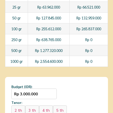
25 gr
Rp 63.962.000
Rp 66.521.000
50 gr
Rp 127.845.000
Rp 132.959.000
100 gr
Rp 255.612.000
Rp 265.837.000
250 gr
Rp 638.765.000
Rp 0
500 gr
Rp 1.277.320.000
Rp 0
1000 gr
Rp 2.554.600.000
Rp 0
Budget (IDR):
Tenor:
2 th
3 th
4 th
5 th