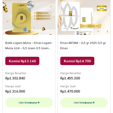
Butik Logam Mulia – Emas Logam
Emas ANTAM – 0,5 gr 2025 0,5 gr
Mulia G24 – 0,5 Gram 0.5 Gram
Emas
LM Galeri24
Komisi Rp13.160
Komisi Rp14.700
Harga Reseller
Harga Reseller
Rp
1.302.840
Rp
1.455.300
Harga Jual
Harga Jual
Rp
1.316.000
Rp
1.470.000
Lihat Selengkapnya
Lihat Selengkapnya