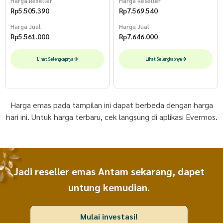
Harga Reseller
Harga Reseller
Rp
5.505.390
Rp
7.569.540
Harga Jual
Harga Jual
Rp
5.561.000
Rp
7.646.000
Lihat Selengkapnya
Lihat Selengkapnya
Harga emas pada tampilan ini dapat berbeda dengan harga
hari ini. Untuk harga terbaru, cek langsung di aplikasi Evermos.
Jadi reseller emas Antam sekarang, dapet
untung kemudian.
Mulai investasi!