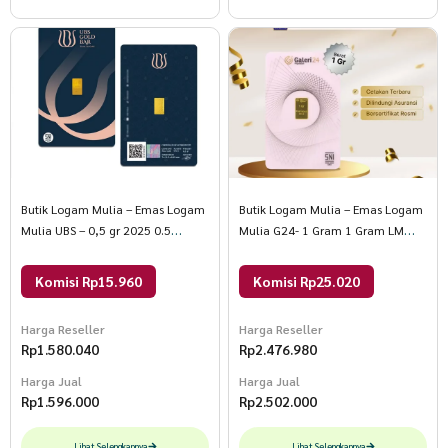
Butik Logam Mulia – Emas Logam
Butik Logam Mulia – Emas Logam
Mulia UBS – 0,5 gr 2025 0.5
Mulia G24- 1 Gram 1 Gram LM
Reguler
Galeri24
Komisi Rp15.960
Komisi Rp25.020
Harga Reseller
Harga Reseller
Rp
1.580.040
Rp
2.476.980
Harga Jual
Harga Jual
Rp
1.596.000
Rp
2.502.000
Lihat Selengkapnya
Lihat Selengkapnya