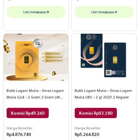
Lihat Selengkapnya
Lihat Selengkapnya
Butik Logam Mulia – Emas Logam
Butik Logam Mulia – Emas Logam
Mulia G24 – 2 Gram 2 Gram LM
Mulia UBS – 2 gr 2025 2 Reguler
Galeri24
Komisi Rp49.260
Komisi Rp53.180
Harga Reseller
Harga Reseller
Rp
4.876.740
Rp
5.264.820