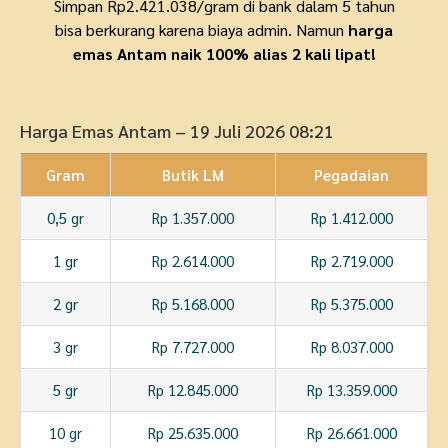
Simpan Rp2.421.038/gram di bank dalam 5 tahun
bisa berkurang karena biaya admin. Namun
harga
emas Antam naik 100% alias 2 kali lipat!
Harga Emas Antam – 19 Juli 2026 08:21
Gram
Butik LM
Pegadaian
0,5 gr
Rp 1.357.000
Rp 1.412.000
1 gr
Rp 2.614.000
Rp 2.719.000
2 gr
Rp 5.168.000
Rp 5.375.000
3 gr
Rp 7.727.000
Rp 8.037.000
5 gr
Rp 12.845.000
Rp 13.359.000
10 gr
Rp 25.635.000
Rp 26.661.000