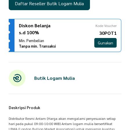
Daftar Reseller Butik Logam Mulia
Diskon Belanja
Kode Voucher
s.d 100%
30POT1
Min. Pembelian
Gunakan
Tanpa min. Transaksi
Butik Logam Mulia
Deskripsi Produk
Distributor Resmi Antam (Harga akan mengalami penyesuaian setiap
hari pada pukul 09:00-10:00 WIB) Antam logam mulia bersertifikat
LBMA (London Bullion Market Association) untuk menjamin kualitas