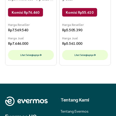
Reguler
Komisi Rp76.460
Komisi Rp55.610
Harga Reseller
Harga Reseller
Rp
7.569.540
Rp
5.505.390
Harga Jual
Harga Jual
Rp
7.646.000
Rp
5.561.000
Lihat Selengkapnya
Lihat Selengkapnya
Tentang Kami
Tentang Evermos