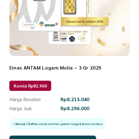
Emas ANTAM Logam Mulia – 3 Gr 2025
Komisi Rp82.960
Harga Reseller
Rp
8.213.040
Harga Jual
Rp
8.296.000
Masuk / Daftar
untuk melihat update harga & komisi terbaru