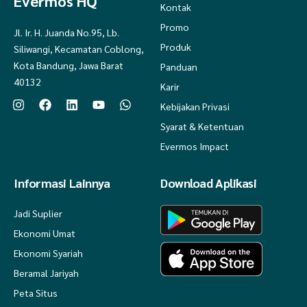
Evermos HQ
Kontak
Promo
Jl. Ir. H. Juanda No.95, Lb.
Produk
Siliwangi, Kecamatan Coblong,
Kota Bandung, Jawa Barat
Panduan
40132
Karir
Kebijakan Privasi
Syarat & Ketentuan
Evermos Impact
Informasi Lainnya
Download Aplikasi
Jadi Suplier
Ekonomi Umat
Ekonomi Syariah
Beramal Jariyah
Peta Situs