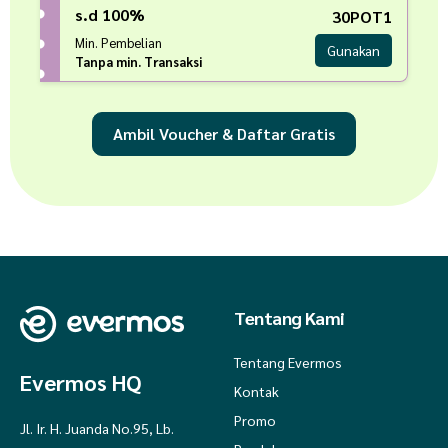
s.d 100%
30POT1
Min. Pembelian
Gunakan
Tanpa min. Transaksi
Ambil Voucher & Daftar Gratis
Tentang Kami
Tentang Evermos
Evermos HQ
Kontak
Promo
Jl. Ir. H. Juanda No.95, Lb.