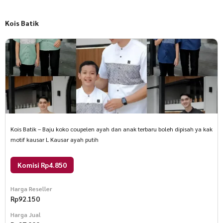
Kois Batik
Kois Batik – Baju koko coupelen ayah dan anak terbaru boleh dipisah ya kak
motif kausar L Kausar ayah putih
Komisi Rp4.850
Harga Reseller
Rp
92.150
Harga Jual