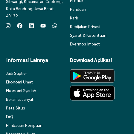
Produk
Siliwangi, Kecamatan Coblong,
Kota Bandung, Jawa Barat
Panduan
40132
Karir
Kebijakan Privasi
Syarat & Ketentuan
Evermos Impact
Informasi Lainnya
Download Aplikasi
Jadi Suplier
Ekonomi Umat
Ekonomi Syariah
Beramal Jariyah
Peta Situs
FAQ
Himbauan Penipuan
Keamanan Akun