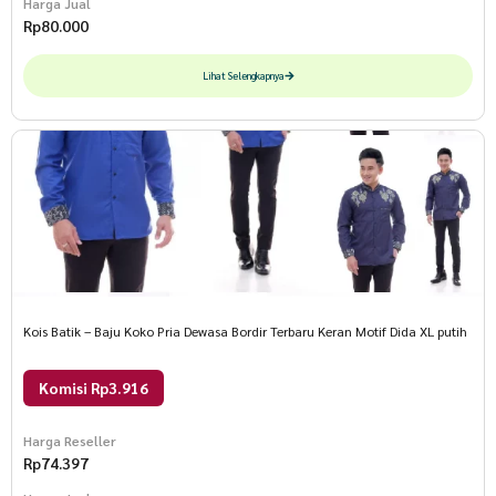
Harga Jual
Rp
80.000
Lihat Selengkapnya
Kois Batik – Baju Koko Pria Dewasa Bordir Terbaru Keran Motif Dida XL putih
Komisi Rp3.916
Harga Reseller
Rp
74.397