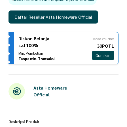
Daftar Reseller Asta Homeware Official
Diskon Belanja
Kode Voucher
s.d 100%
30POT1
Min. Pembelian
Gunakan
Tanpa min. Transaksi
Asta Homeware
Official
Deskripsi Produk