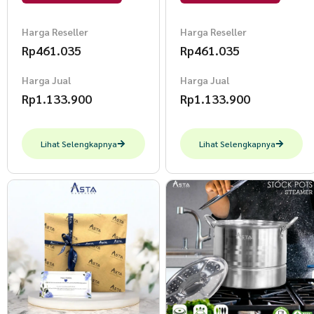
Harga Reseller
Harga Reseller
Rp
461.035
Rp
461.035
Harga Jual
Harga Jual
Rp
1.133.900
Rp
1.133.900
Lihat Selengkapnya
Lihat Selengkapnya