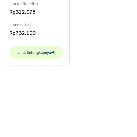
Harga Reseller
Rp
312.075
Harga Jual
Rp
732.100
Lihat Selengkapnya