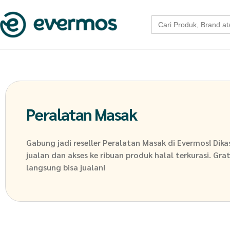
Search
for:
Peralatan Masak
Gabung jadi reseller
Peralatan Masak
di Evermos! Dik
jualan dan akses ke ribuan produk halal terkurasi. Grat
langsung bisa jualan!