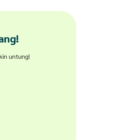
ang!
akin untung!