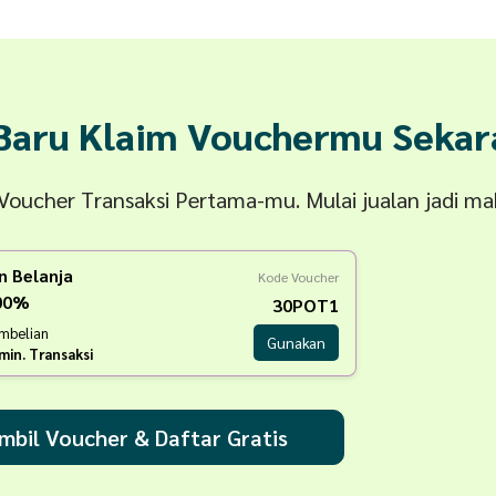
 Baru Klaim Vouchermu Sekar
n Voucher Transaksi Pertama-mu. Mulai jualan jadi m
n Belanja
Kode Voucher
100%
30POT1
embelian
Gunakan
min. Transaksi
mbil Voucher & Daftar Gratis