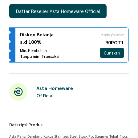
Daftar Reseller Asta Homeware Official
Diskon Belanja
Kode Voucher
s.d 100%
30POT1
Min. Pembelian
Gunakan
Tanpa min. Transaksi
Asta Homeware
Official
Deskripsi Produk
Asta Panci Dandang Kukus Stainless Steel Stock Pot Steamer Tebal 4 pcs