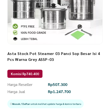
Asta Stock Pot Steamer 03 Panci Sop Besar Isi 4
Pcs Warna Grey ASSP-03
Komisi Rp740.400
Harga Reseller
Rp
507.300
Harga Jual
Rp
1.247.700
Masuk / Daftar
untuk melihat update harga & komisi terbaru