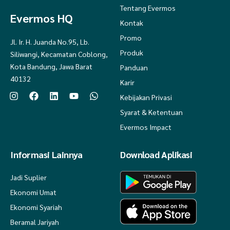
Tentang Evermos
Evermos HQ
Kontak
Promo
Jl. Ir. H. Juanda No.95, Lb.
Produk
Siliwangi, Kecamatan Coblong,
Kota Bandung, Jawa Barat
Panduan
40132
Karir
Kebijakan Privasi
Syarat & Ketentuan
Evermos Impact
Informasi Lainnya
Download Aplikasi
Jadi Suplier
Ekonomi Umat
Ekonomi Syariah
Beramal Jariyah