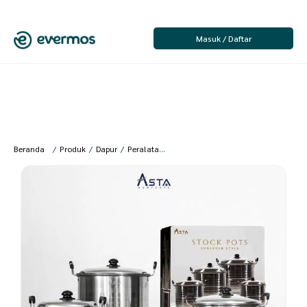
Masuk / Daftar
Beranda
/
Produk
/
Dapur
/
Peralatan Masak
/
Steamer
/
Asta Stock Pot St