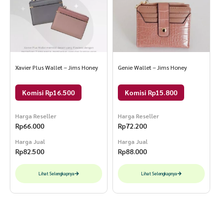
Xavier Plus Wallet – Jims Honey
Genie Wallet – Jims Honey
Komisi Rp16.500
Komisi Rp15.800
Harga Reseller
Harga Reseller
Rp
66.000
Rp
72.200
Harga Jual
Harga Jual
Rp
82.500
Rp
88.000
Lihat Selengkapnya
Lihat Selengkapnya