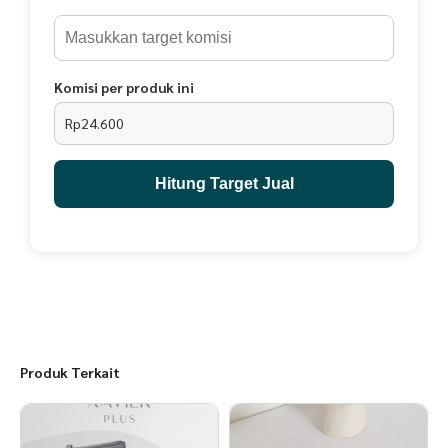
EVERMOS-JIMSHONEY CIANJURMOHON AGAR DI CEK KEMBALI ESOK HARI
NYA APABILA STOK BELUM TERSEDIA.Berat: 0gr
Komisi per produk ini
Rp24.600
Hitung Target Jual
Produk Terkait