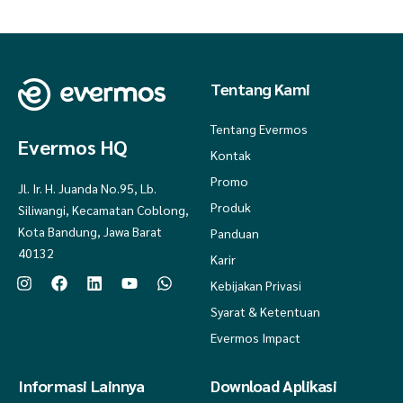
Tentang Kami
Tentang Evermos
Evermos HQ
Kontak
Promo
Jl. Ir. H. Juanda No.95, Lb.
Produk
Siliwangi, Kecamatan Coblong,
Kota Bandung, Jawa Barat
Panduan
40132
Karir
Kebijakan Privasi
Syarat & Ketentuan
Evermos Impact
Informasi Lainnya
Download Aplikasi