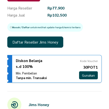
Harga Reseller
Rp
77.900
Harga Jual
Rp
102.500
Masuk / Daftar
untuk melihat update harga & komisi terbaru
Daftar Reseller Jims Honey
Diskon Belanja
Kode Voucher
s.d 100%
30POT1
Min. Pembelian
Gunakan
Tanpa min. Transaksi
Jims Honey