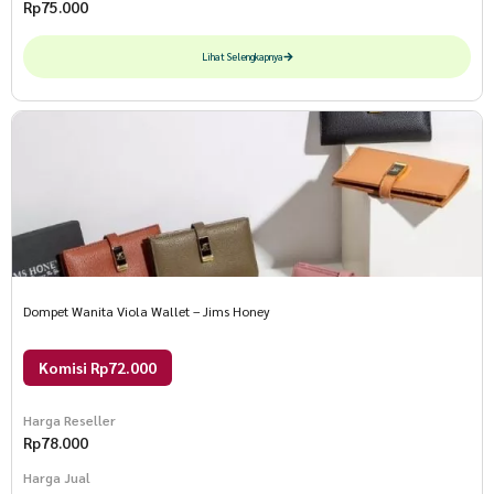
Rp
75.000
Lihat Selengkapnya
Dompet Wanita Viola Wallet – Jims Honey
Komisi Rp72.000
Harga Reseller
Rp
78.000
Harga Jual