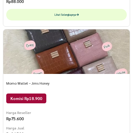
Rp
88.000
Lihat Selengkapnya
Momo Wallet – Jims Honey
Komisi Rp18.900
Harga Reseller
Rp
75.600
Harga Jual