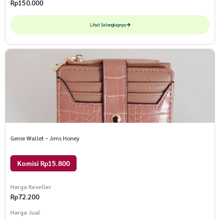
Rp
150.000
Lihat Selengkapnya
Genie Wallet – Jims Honey
Komisi Rp15.800
Harga Reseller
Rp
72.200
Harga Jual