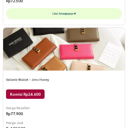
Rp
72.500
Lihat Selengkapnya
Vallerie Wallet – Jims Honey
Komisi Rp24.600
Harga Reseller
Rp
77.900
Harga Jual