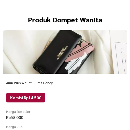
Produk
Dompet Wanita
Airin Plus Wallet – Jims Honey
Komisi Rp14.500
Harga Reseller
Rp
58.000
Harga Jual