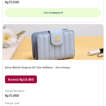
Rp
72.500
Lihat Selengkapnya
Anna Wallet Original All Size Softblue – Jims Honey
Komisi Rp18.450
Harga Reseller
Rp
73.800
Harga Jual