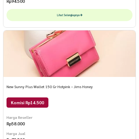
Rp
94.500
Lihat Selengkapnya
New Sunny Plus Wallet 150 Gr Hotpink – Jims Honey
Komisi Rp14.500
Harga Reseller
Rp
58.000
Harga Jual