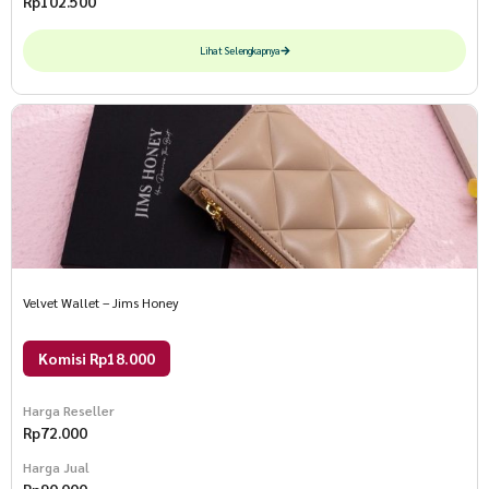
Rp
102.500
Lihat Selengkapnya
Velvet Wallet – Jims Honey
Komisi Rp18.000
Harga Reseller
Rp
72.000
Harga Jual