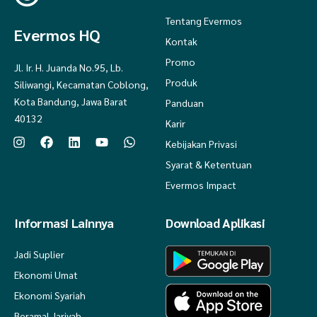
Tentang Evermos
Evermos HQ
Kontak
Promo
Jl. Ir. H. Juanda No.95, Lb.
Produk
Siliwangi, Kecamatan Coblong,
Kota Bandung, Jawa Barat
Panduan
40132
Karir
Kebijakan Privasi
Syarat & Ketentuan
Evermos Impact
Informasi Lainnya
Download Aplikasi
Jadi Suplier
Ekonomi Umat
Ekonomi Syariah
Beramal Jariyah