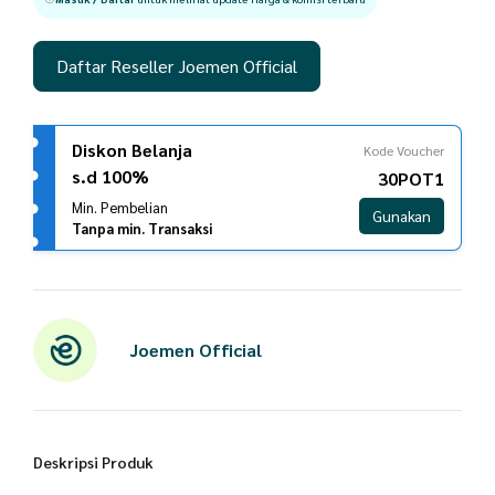
Daftar Reseller Joemen Official
Diskon Belanja
Kode Voucher
s.d 100%
30POT1
Min. Pembelian
Gunakan
Tanpa min. Transaksi
Joemen Official
Deskripsi Produk