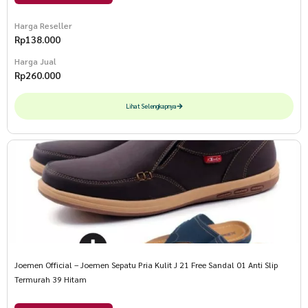
Harga Reseller
Rp
138.000
Harga Jual
Rp
260.000
Lihat Selengkapnya
Joemen Official – Joemen Sepatu Pria Kulit J 21 Free Sandal 01 Anti Slip
Termurah 39 Hitam