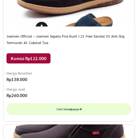
Joemen Official – Joemen Sepatu Pria Kulit J 21 Free Sandal 01 Anti Slip
Termurah 41 Cokelat Tua
Komisi Rp122.000
Harga Reseller
Rp
138.000
Harga Jual
Rp
260.000
Lihat Selengkapnya