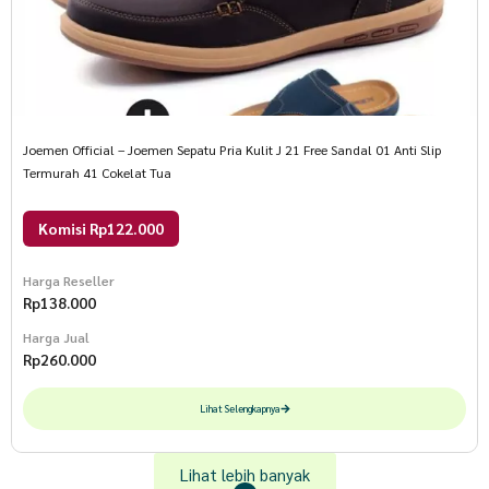
Joemen Official – Joemen Sepatu Pria Kulit J 21 Free Sandal 01 Anti Slip
Termurah 41 Cokelat Tua
Komisi Rp122.000
Harga Reseller
Rp
138.000
Harga Jual
Rp
260.000
Lihat Selengkapnya
Lihat lebih banyak