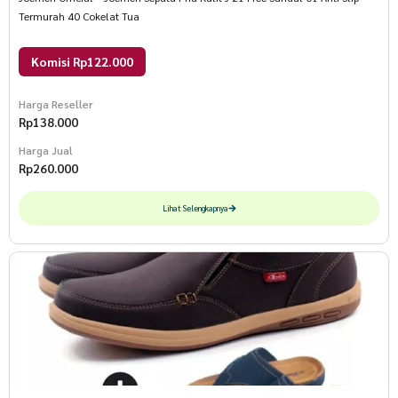
Termurah 40 Cokelat Tua
Komisi Rp122.000
Harga Reseller
Rp
138.000
Harga Jual
Rp
260.000
Lihat Selengkapnya