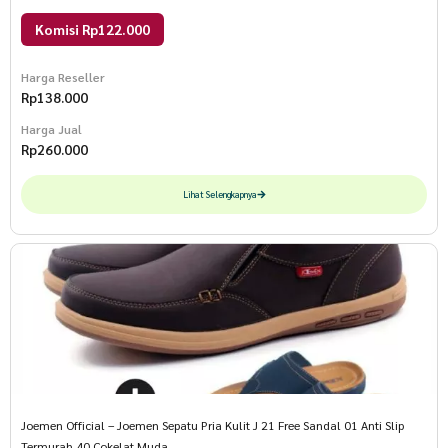
Komisi Rp122.000
Harga Reseller
Rp
138.000
Harga Jual
Rp
260.000
Lihat Selengkapnya
Joemen Official – Joemen Sepatu Pria Kulit J 21 Free Sandal 01 Anti Slip
Termurah 40 Cokelat Muda