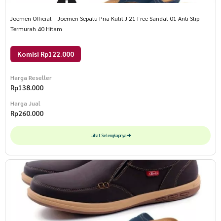
Joemen Official – Joemen Sepatu Pria Kulit J 21 Free Sandal 01 Anti Slip
Termurah 40 Hitam
Komisi Rp122.000
Harga Reseller
Rp
138.000
Harga Jual
Rp
260.000
Lihat Selengkapnya