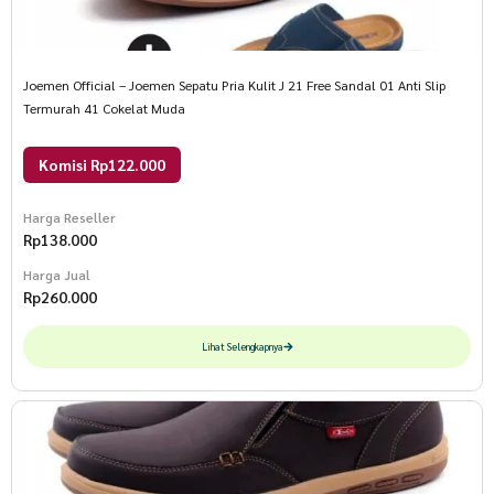
Joemen Official – Joemen Sepatu Pria Kulit J 21 Free Sandal 01 Anti Slip
Termurah 41 Cokelat Muda
Komisi Rp122.000
Harga Reseller
Rp
138.000
Harga Jual
Rp
260.000
Lihat Selengkapnya