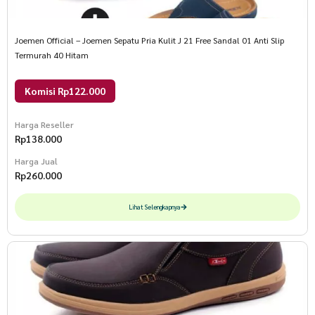
Joemen Official – Joemen Sepatu Pria Kulit J 21 Free Sandal 01 Anti Slip
Termurah 40 Hitam
Komisi Rp122.000
Harga Reseller
Rp
138.000
Harga Jual
Rp
260.000
Lihat Selengkapnya