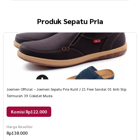
Produk
Sepatu Pria
Joemen Official – Joemen Sepatu Pria Kulit J 21 Free Sandal 01 Anti Slip
Termurah 39 Cokelat Muda
Komisi Rp122.000
Harga Reseller
Rp
138.000