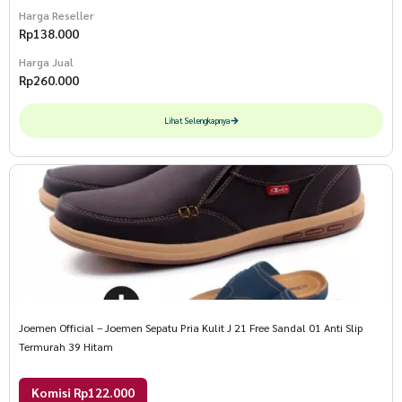
Harga Reseller
Rp
138.000
Harga Jual
Rp
260.000
Lihat Selengkapnya
Joemen Official – Joemen Sepatu Pria Kulit J 21 Free Sandal 01 Anti Slip
Termurah 39 Hitam
Komisi Rp122.000