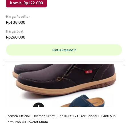
Komisi Rp122.000
Harga Reseller
Rp
138.000
Harga Jual
Rp
260.000
Lihat Selengkapnya
Joemen Official – Joemen Sepatu Pria Kulit J 21 Free Sandal 01 Anti Slip
Termurah 40 Cokelat Muda