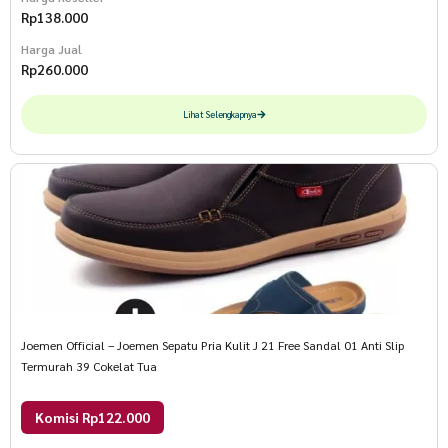
Rp
138.000
Harga Jual
Rp
260.000
Lihat Selengkapnya
Joemen Official – Joemen Sepatu Pria Kulit J 21 Free Sandal 01 Anti Slip
Termurah 39 Cokelat Tua
Komisi Rp122.000