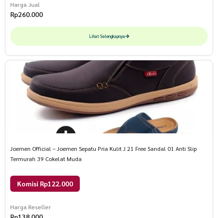
Harga Jual
Rp
260.000
Lihat Selengkapnya
Joemen Official – Joemen Sepatu Pria Kulit J 21 Free Sandal 01 Anti Slip
Termurah 39 Cokelat Muda
Komisi Rp122.000
Harga Reseller
Rp
138.000