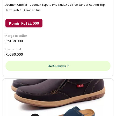
Joemen Official – Joemen Sepatu Pria Kulit J 21 Free Sandal 01 Anti Slip
Termurah 40 Cokelat Tua
Komisi Rp122.000
Harga Reseller
Rp
138.000
Harga Jual
Rp
260.000
Lihat Selengkapnya