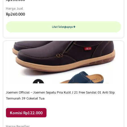
Harga Jual
Rp
260.000
Lihat Selengkapnya
Joemen Official – Joemen Sepatu Pria Kulit J 21 Free Sandal 01 Anti Slip
Termurah 39 Cokelat Tua
Komisi Rp122.000
Harga Reseller