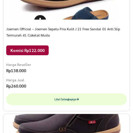
Joemen Official – Joemen Sepatu Pria Kulit J 21 Free Sandal 01 Anti Slip
Termurah 41 Cokelat Muda
Komisi Rp122.000
Harga Reseller
Rp
138.000
Harga Jual
Rp
260.000
Lihat Selengkapnya