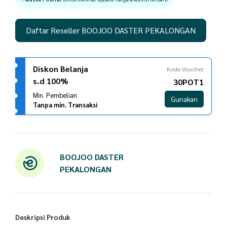
Daftar Reseller BOOJOO DASTER PEKALONGAN
Diskon Belanja
Kode Voucher
s.d 100%
30POT1
Min. Pembelian
Gunakan
Tanpa min. Transaksi
BOOJOO DASTER
PEKALONGAN
Deskripsi Produk