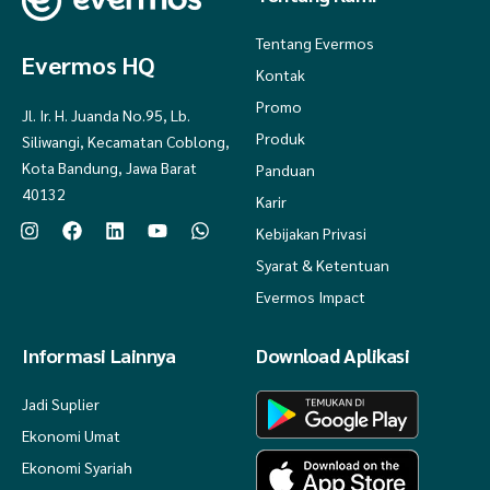
Tentang Evermos
Evermos HQ
Kontak
Promo
Jl. Ir. H. Juanda No.95, Lb.
Produk
Siliwangi, Kecamatan Coblong,
Kota Bandung, Jawa Barat
Panduan
40132
Karir
Kebijakan Privasi
Syarat & Ketentuan
Evermos Impact
Informasi Lainnya
Download Aplikasi
Jadi Suplier
Ekonomi Umat
Ekonomi Syariah