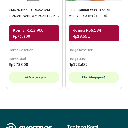
JIMS HONEY – JT 8062 JAM
Rilis – Sandal Wanita Anike
TANGAN WANITA ELEGANT DAN
Mules hak 3 cm (Rilis 15)
MEWAH
Komisi Rp13.900 -
Komisi Rp6.184 -
Rp41.700
Rp18.552
Harga Reseller
Harga Reseller
Harga Jual
Harga Jual
Rp
278.000
Rp
123.682
Lihat Selengkapnya
Lihat Selengkapnya
Tentang Kami