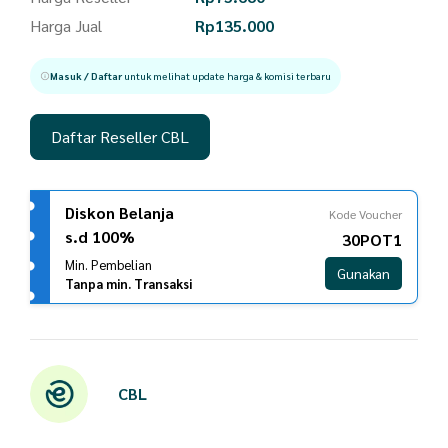
Harga Jual
Rp
135.000
Masuk / Daftar
untuk melihat update harga & komisi terbaru
Daftar Reseller CBL
Diskon Belanja
Kode Voucher
s.d 100%
30POT1
Min. Pembelian
Gunakan
Tanpa min. Transaksi
CBL