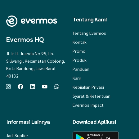
Tentang Kami
Tentang Evermos
Evermos HQ
Kontak
Promo
Jl. Ir. H. Juanda No.95, Lb.
Produk
Siliwangi, Kecamatan Coblong,
Kota Bandung, Jawa Barat
Panduan
40132
Karir
Kebijakan Privasi
Syarat & Ketentuan
Evermos Impact
Informasi Lainnya
Download Aplikasi
Jadi Suplier