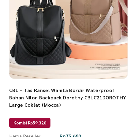
CBL – Tas Ransel Wanita Bordir Waterproof
Bahan Nilon Backpack Dorothy CBLC21DOROTHY
Large Coklat (Mocca)
Komisi Rp59.320
Harga Reseller
Rp
75.680