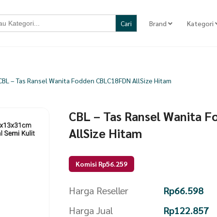
Brand
Kategori
CBL – Tas Ransel Wanita Fodden CBLC18FDN AllSize Hitam
CBL – Tas Ransel Wanita 
AllSize Hitam
Komisi Rp56.259
Harga Reseller
Rp
66.598
Harga Jual
Rp
122.857