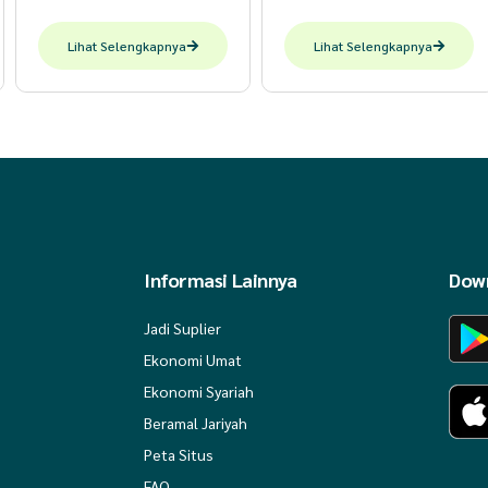
Lihat Selengkapnya
Lihat Selengkapnya
Informasi Lainnya
Down
Jadi Suplier
Ekonomi Umat
Ekonomi Syariah
Beramal Jariyah
Peta Situs
FAQ