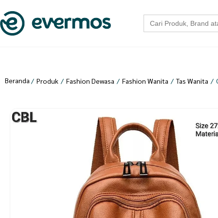
Search
for:
Beranda
/
Produk
/
Fashion Dewasa
/
Fashion Wanita
/
Tas Wanita
/