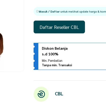
Masuk / Daftar
untuk melihat update harga & komi
Daftar Reseller CBL
Diskon Belanja
s.d 100%
Min. Pembelian
Tanpa min. Transaksi
CBL