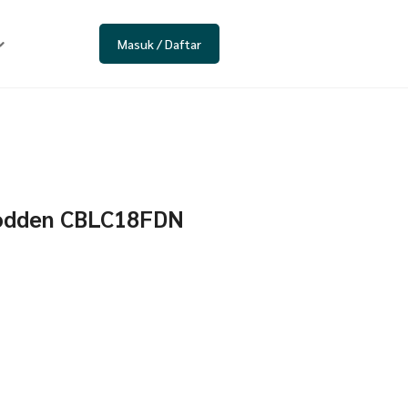
Masuk / Daftar
Fodden CBLC18FDN