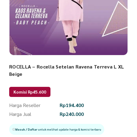
ROCELLA – Rocella Setelan Ravena Terreva L XL
Beige
Komisi Rp45.600
Harga Reseller
Rp
194.400
Harga Jual
Rp
240.000
Masuk / Daftar
untuk melihat update harga & komisi terbaru