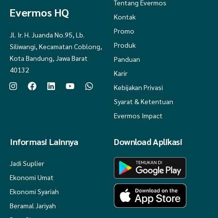
Tentang Evermos
Evermos HQ
Kontak
Promo
Jl. Ir. H. Juanda No.95, Lb.
Produk
Siliwangi, Kecamatan Coblong,
Kota Bandung, Jawa Barat
Panduan
40132
Karir
Kebijakan Privasi
Syarat & Ketentuan
Evermos Impact
Informasi Lainnya
Download Aplikasi
Jadi Suplier
Ekonomi Umat
Ekonomi Syariah
Beramal Jariyah