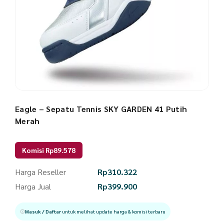
Eagle – Sepatu Tennis SKY GARDEN 41 Putih
Merah
Komisi Rp89.578
Harga Reseller
Rp
310.322
Harga Jual
Rp
399.900
Masuk / Daftar
untuk melihat update harga & komisi terbaru