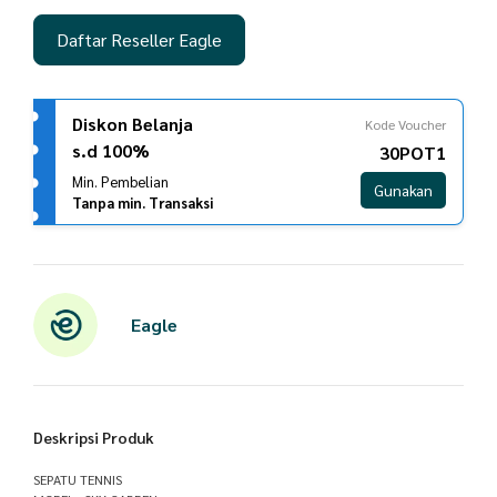
Daftar Reseller Eagle
Diskon Belanja
Kode Voucher
s.d 100%
30POT1
Min. Pembelian
Gunakan
Tanpa min. Transaksi
Eagle
Deskripsi Produk
SEPATU TENNIS