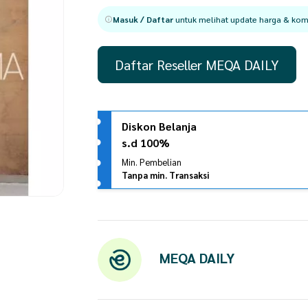
Masuk / Daftar
untuk melihat update harga & komi
Daftar Reseller MEQA DAILY
Diskon Belanja
s.d 100%
Min. Pembelian
Tanpa min. Transaksi
MEQA DAILY