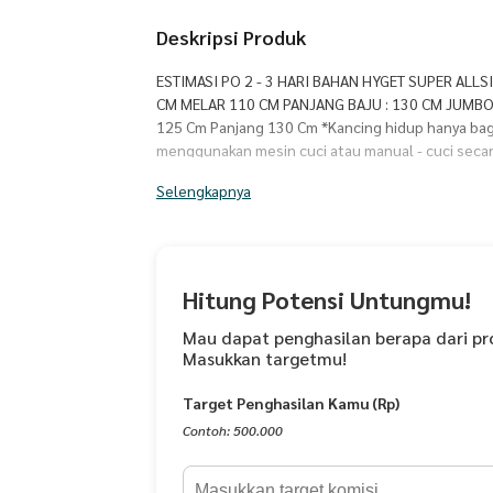
Deskripsi Produk
ESTIMASI PO 2 - 3 HARI BAHAN HYGET SUPER ALLSIZ
CM MELAR 110 CM PANJANG BAJU : 130 CM JUMBO :
125 Cm Panjang 130 Cm *Kancing hidup hanya bagi
menggunakan mesin cuci atau manual - cuci secar
Selengkapnya
Hitung Potensi Untungmu!
Mau dapat penghasilan berapa dari pr
Masukkan targetmu!
Target Penghasilan Kamu (Rp)
Contoh: 500.000