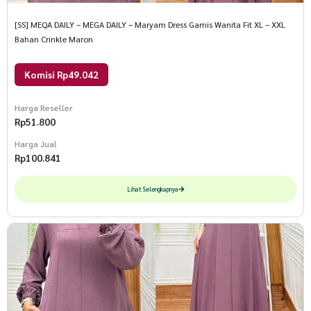
[SS] MEQA DAILY – MEGA DAILY – Maryam Dress Gamis Wanita Fit XL – XXL
Bahan Crinkle Maron
Komisi Rp49.042
Harga Reseller
Rp
51.800
Harga Jual
Rp
100.841
Lihat Selengkapnya