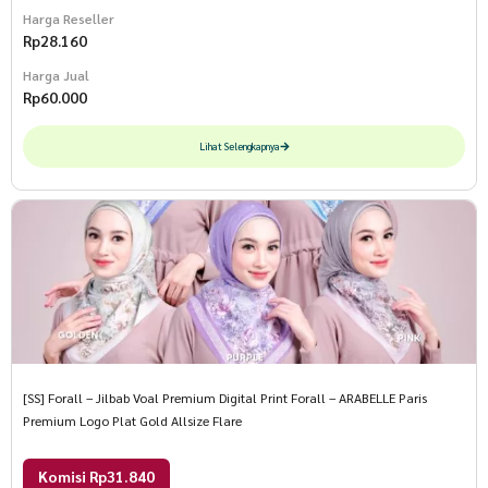
Harga Reseller
Rp
28.160
Harga Jual
Rp
60.000
Lihat Selengkapnya
[SS] Forall – Jilbab Voal Premium Digital Print Forall – ARABELLE Paris
Premium Logo Plat Gold Allsize Flare
Komisi Rp31.840