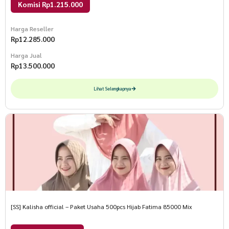
Komisi Rp1.215.000
Harga Reseller
Rp
12.285.000
Harga Jual
Rp
13.500.000
Lihat Selengkapnya
[SS] Kalisha official – Paket Usaha 500pcs Hijab Fatima 85000 Mix