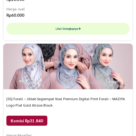
Harga Jual
Rp
60.000
Lihat Selengkapnya
[SS] Forall – Jilbab Segiempat Voal Premium Digital Print Forall – MAZIYA
Logo Plat Gold Allsize Black
Komisi Rp31.840
Harga Reseller