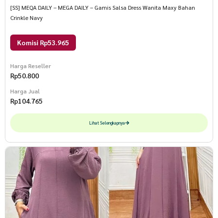
[SS] MEQA DAILY – MEGA DAILY – Gamis Salsa Dress Wanita Maxy Bahan
Crinkle Navy
Komisi Rp53.965
Harga Reseller
Rp
50.800
Harga Jual
Rp
104.765
Lihat Selengkapnya