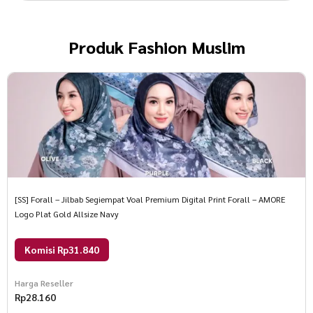
Produk
Fashion Muslim
[SS] Forall – Jilbab Segiempat Voal Premium Digital Print Forall – AMORE
Logo Plat Gold Allsize Navy
Komisi Rp31.840
Harga Reseller
Rp
28.160