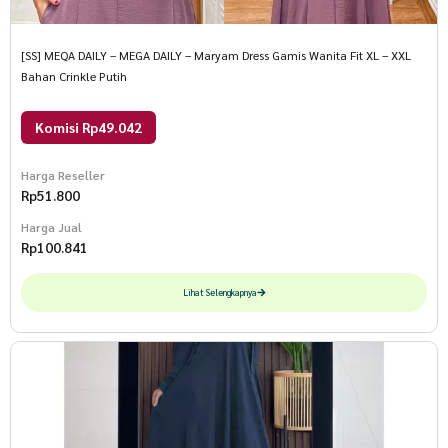
[SS] MEQA DAILY – MEGA DAILY – Maryam Dress Gamis Wanita Fit XL – XXL
Bahan Crinkle Putih
Komisi Rp49.042
Harga Reseller
Rp
51.800
Harga Jual
Rp
100.841
Lihat Selengkapnya