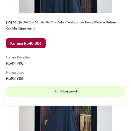
[SS] MEQA DAILY – MEGA DAILY – Zahra Vest Gamis Dress Wanita Bahan
Crinkle Hijau Army
Komisi Rp48.806
Harga Reseller
Rp
49.900
Harga Jual
Rp
98.706
Lihat Selengkapnya