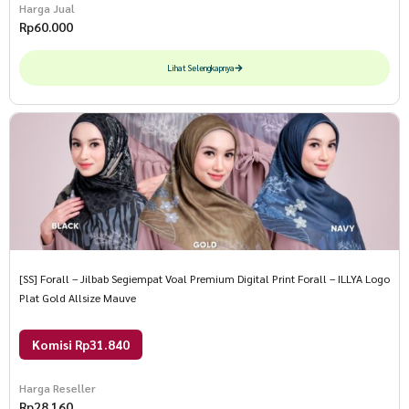
Harga Jual
Rp
60.000
Lihat Selengkapnya
[SS] Forall – Jilbab Segiempat Voal Premium Digital Print Forall – ILLYA Logo
Plat Gold Allsize Mauve
Komisi Rp31.840
Harga Reseller
Rp
28.160