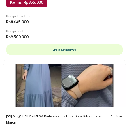
Komisi Rp855.000
Harga Reseller
Rp
8.645.000
Harga Jual
Rp
9.500.000
Lihat Selengkapnya
[SS] MEQA DAILY – MEGA Daily – Gamis Luna Dress Rib Knit Premium All Size
Maron