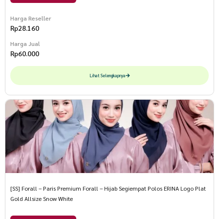
Harga Reseller
Rp
28.160
Harga Jual
Rp
60.000
Lihat Selengkapnya
[SS] Forall – Paris Premium Forall – Hijab Segiempat Polos ERINA Logo Plat
Gold Allsize Snow White