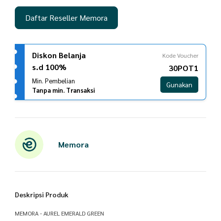
Daftar Reseller Memora
Diskon Belanja
Kode Voucher
s.d 100%
30POT1
Min. Pembelian
Gunakan
Tanpa min. Transaksi
Memora
Deskripsi Produk
MEMORA - AUREL EMERALD GREEN