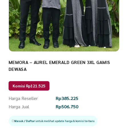
MEMORA – AUREL EMERALD GREEN 3XL GAMIS
DEWASA
Komisi Rp121.525
Harga Reseller
Rp
385.225
Harga Jual
Rp
506.750
Masuk / Daftar
untuk melihat update harga & komisi terbaru